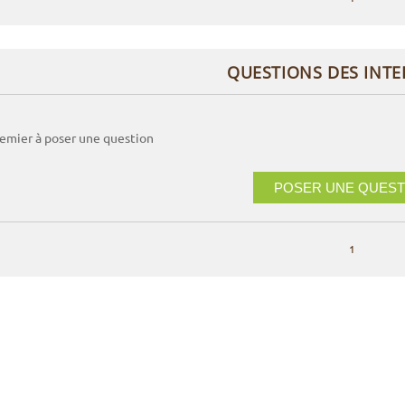
QUESTIONS DES INT
remier à poser une question
POSER UNE QUEST
1