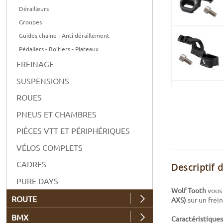
Dérailleurs
Groupes
Guides chaine - Anti déraillement
Pédaliers - Boitiers - Plateaux
FREINAGE
SUSPENSIONS
ROUES
PNEUS ET CHAMBRES
PIÈCES VTT ET PÉRIPHÉRIQUES
VÉLOS COMPLETS
CADRES
Descriptif 
PURE DAYS
Wolf Tooth
vous
ROUTE
AXS)
sur un frei
BMX
Caractéristiques