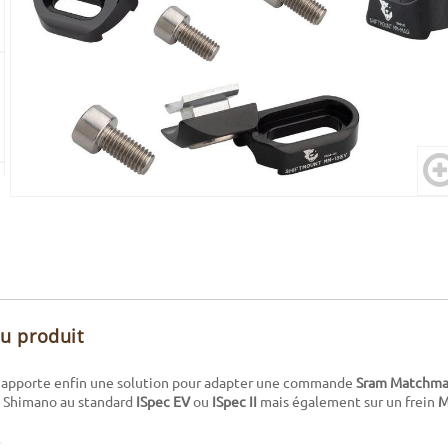
du produit
 apporte enfin une solution pour adapter une commande
Sram
Matchma
n Shimano au standard
ISpec EV
ou
ISpec II
mais également sur un frein
M