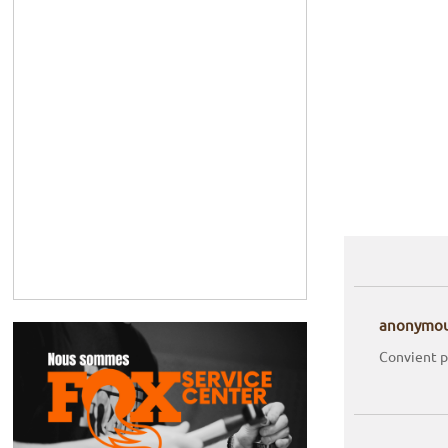
anonymo
Convient p