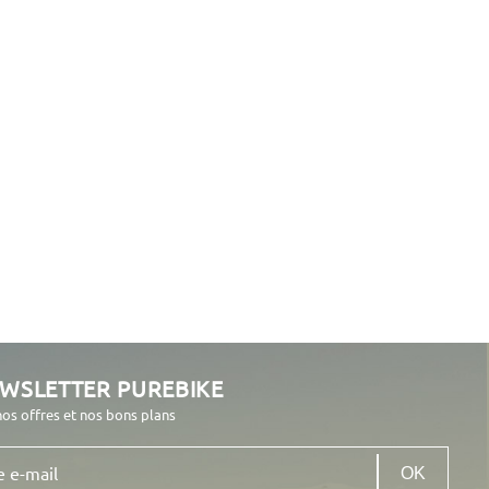
EWSLETTER PUREBIKE
nos offres et nos bons plans