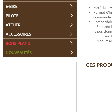
E-BIKE
Matériau :
Permet d'in
PILOTE
commande se
Compatibili
ATELIER
- Shimano I
le position
ACCESSOIRES
- Shimano I
- Magura 
BONS PLANS
NOUVEAUTÉS
CES PROD