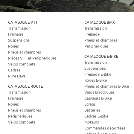
CATALOGUE VTT
CATALOGUE BMX
Transmission
Transmission
Freinage
Freinage
Suspensions
Pneus et chambres
Roues
Périphériques
Pneus et chambres
CATALOGUE E-BIKE
Pièces VTT et Périphériques
Transmission
Vélos complets
Suspensions
Cadres
Freinage E-Bike
Pure Days
Roues E-Bike
CATALOGUE ROUTE
Pneus et chambres E-Bike
Transmission
Vélos Electriques
Freinage
Capteurs E-Bike
Roues
Ecrans
Pneus et chambres
Batteries
Périphériques
Cadres E-Bike
Vélos complets
Moteurs
Commandes déportées
Cables électriques