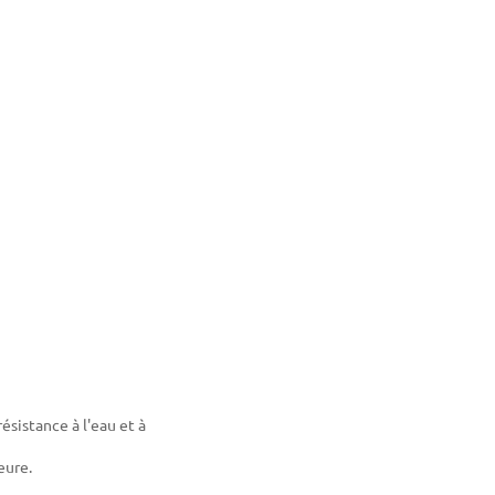
ésistance à l'eau et à
eure.