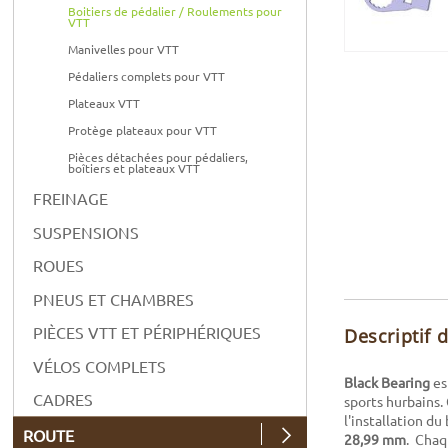
Boitiers de pédalier / Roulements pour
VTT
Manivelles pour VTT
Pédaliers complets pour VTT
Plateaux VTT
Protège plateaux pour VTT
Pièces détachées pour pédaliers,
boîtiers et plateaux VTT
FREINAGE
SUSPENSIONS
ROUES
PNEUS ET CHAMBRES
PIÈCES VTT ET PÉRIPHÉRIQUES
Descriptif 
VÉLOS COMPLETS
Black Bearing
es
CADRES
sports hurbains.
l'installation du
ROUTE
28,99 mm
. Chaq