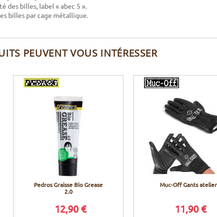
é des billes, label « abec 5 ».
es billes par cage métallique.
UITS PEUVENT VOUS INTÉRESSER
Pedros Graisse Bio Grease
Muc-Off Gants atelier
2.0
12,90 €
11,90 €