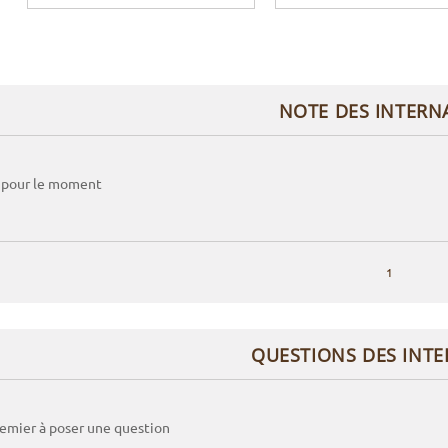
NOTE DES INTERN
 pour le moment
1
QUESTIONS DES INT
remier à poser une question