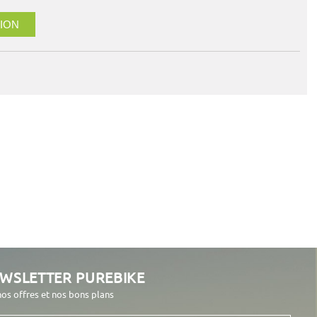
ION
EWSLETTER PUREBIKE
nos offres et nos bons plans