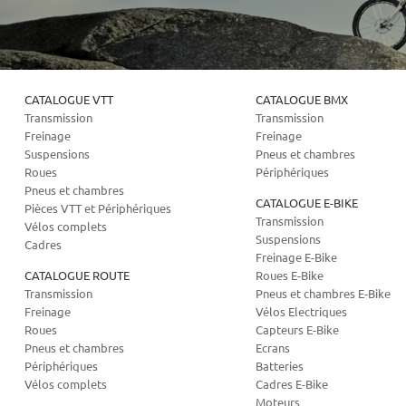
CATALOGUE VTT
CATALOGUE BMX
Transmission
Transmission
Freinage
Freinage
Suspensions
Pneus et chambres
Roues
Périphériques
Pneus et chambres
CATALOGUE E-BIKE
Pièces VTT et Périphériques
Transmission
Vélos complets
Suspensions
Cadres
Freinage E-Bike
CATALOGUE ROUTE
Roues E-Bike
Transmission
Pneus et chambres E-Bike
Freinage
Vélos Electriques
Roues
Capteurs E-Bike
Pneus et chambres
Ecrans
Périphériques
Batteries
Vélos complets
Cadres E-Bike
Moteurs