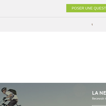
POSER UNE QUEST
1
LA N
Recevoir 