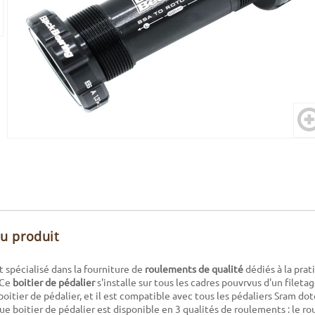
du produit
t spécialisé dans la fourniture de
roulements de qualité
dédiés à la prat
 Ce
boitier de pédalier
s'installe sur tous les cadres pouvrvus d'un fileta
 boitier de pédalier, et il est compatible avec tous les pédaliers Sram do
ue boitier de pédalier est disponible en 3 qualités de roulements : le r