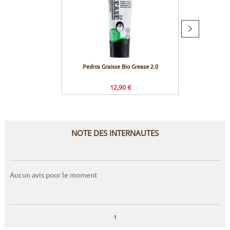
Produit
suivant
Pedros Graisse Bio Grease 2.0
Muc
12,90 €
NOTE DES INTERNAUTES
Aucun avis pour le moment
1