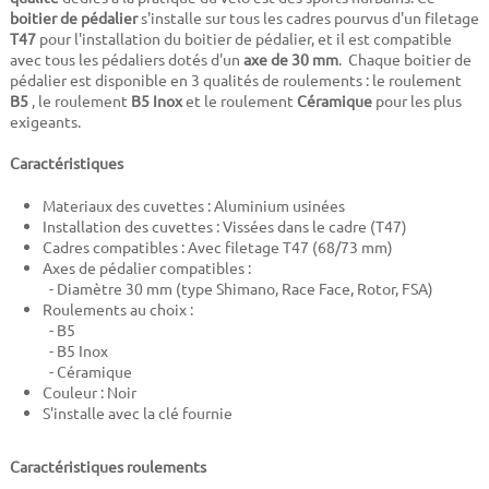
boitier de pédalier
s'installe sur tous les cadres pourvus d'un filetage
T47
pour l'installation du boitier de pédalier, et il est compatible
avec tous les pédaliers dotés d'un
axe de 30 mm
. Chaque boitier de
pédalier est disponible en 3 qualités de roulements : le roulement
B5
, le roulement
B5 Inox
et le roulement
Céramique
pour les plus
exigeants.
Caractéristiques
Materiaux des cuvettes : Aluminium usinées
Installation des cuvettes : Vissées dans le cadre (T47)
Cadres compatibles : Avec filetage T47 (68/73 mm)
Axes de pédalier compatibles :
- Diamètre 30 mm (type Shimano, Race Face, Rotor, FSA)
Roulements au choix :
- B5
- B5 Inox
- Céramique
Couleur : Noir
S'installe avec la clé fournie
Caractéristiques roulements