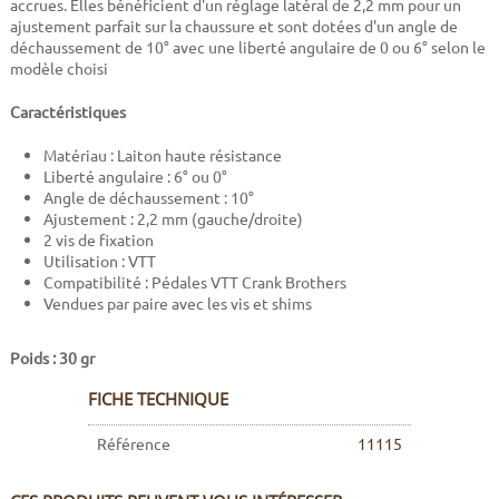
accrues. Elles bénéficient d'un réglage latéral de 2,2 mm pour un
ajustement parfait sur la chaussure et sont dotées d'un angle de
déchaussement de 10° avec une liberté angulaire de 0 ou 6° selon le
modèle choisi
Caractéristiques
Matériau : Laiton haute résistance
Liberté angulaire : 6° ou 0°
Angle de déchaussement : 10°
Ajustement : 2,2 mm (gauche/droite)
2 vis de fixation
Utilisation : VTT
Compatibilité : Pédales VTT Crank Brothers
Vendues par paire avec les vis et shims
Poids : 30 gr
FICHE TECHNIQUE
Référence
11115