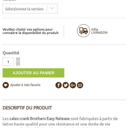
Sélectionnez la version
Veuillez choisir vos options pour
Infos
LIVRAISON
connaitre la disponibilité du produit
Quantité
Quantité
+
-
Ajouter à mes favoris
DESCRIPTIF DU PRODUIT
Les
cales crank Brothers Easy Release
sont fabriquées à partir de
laiton haute qualité pour une résistance et une durée de vie