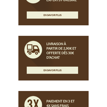
EN SAVOIR PLUS
LIVRAISON À
PARTIR DE 2,90€ ET
OFFERTE DÈS 30€
D'ACHAT
EN SAVOIR PLUS
PAIEMENT EN 3 ET
4X SANS FRAIS