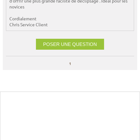
d'offrir une plus grande facilité de déclipsage . Idéal pour les
novices
Cordialement
Chris Service Client
POSER UNE QUESTION
1