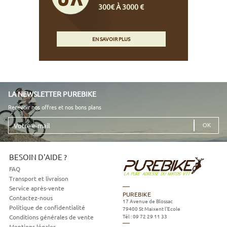
300€ À 3000 €
EN SAVOIR PLUS
LA NEWSLETTER PUREBIKE
Recevoir nos offres et nos bons plans
Votre
e-
mail
BESOIN D'AIDE ?
FAQ
Transport et livraison
Service après-vente
PUREBIKE
Contactez-nous
17 Avenue de Blossac
Politique de confidentialité
79400
St Maixent l'Ecole
Tél :
09 72 29 11 33
Conditions générales de vente
Mentions légales