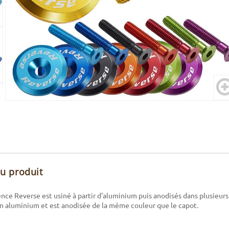
du produit
nce Reverse est usiné à partir d'aluminium puis anodisés dans plusieurs c
n aluminium et est anodisée de la même couleur que le capot.