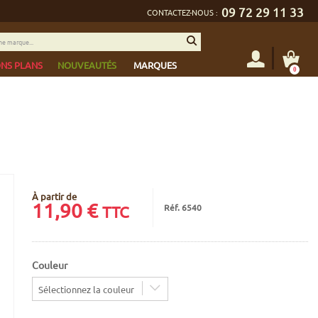
09 72 29 11 33
CONTACTEZ-NOUS :
NS PLANS
NOUVEAUTÉS
MARQUES
0
À partir de
11,90
€
Réf. 6540
TTC
Couleur
Sélectionnez la couleur