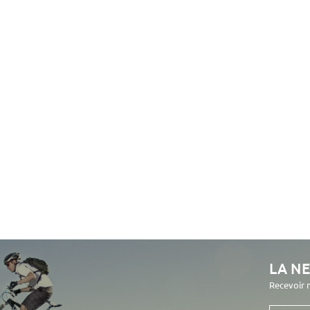
LA N
Recevoir 