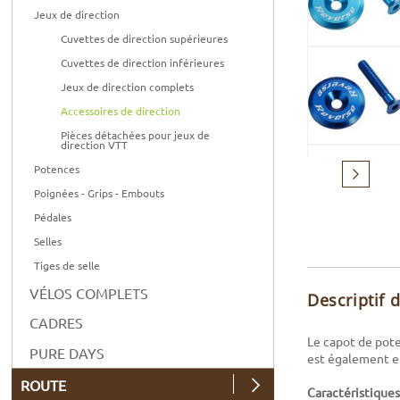
Jeux de direction
Cuvettes de direction supérieures
Cuvettes de direction inférieures
Jeux de direction complets
Accessoires de direction
Pièces détachées pour jeux de
direction VTT
Potences
Suivant
Poignées - Grips - Embouts
Pédales
Selles
Tiges de selle
VÉLOS COMPLETS
Descriptif 
CADRES
Le capot de pote
PURE DAYS
est également e
ROUTE
Caractéristiques