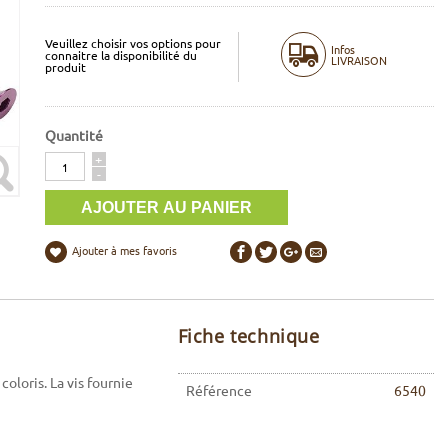
Veuillez choisir vos options pour
Infos
connaitre la disponibilité du
LIVRAISON
produit
Quantité
Quantité
+
-
Ajouter à mes favoris
Fiche technique
oloris. La vis fournie
Référence
6540