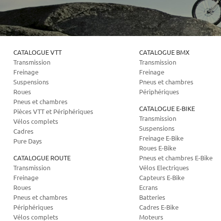
CATALOGUE VTT
CATALOGUE BMX
Transmission
Transmission
Freinage
Freinage
Suspensions
Pneus et chambres
Roues
Périphériques
Pneus et chambres
CATALOGUE E-BIKE
Pièces VTT et Périphériques
Transmission
Vélos complets
Suspensions
Cadres
Freinage E-Bike
Pure Days
Roues E-Bike
CATALOGUE ROUTE
Pneus et chambres E-Bike
Transmission
Vélos Electriques
Freinage
Capteurs E-Bike
Roues
Ecrans
Pneus et chambres
Batteries
Périphériques
Cadres E-Bike
Vélos complets
Moteurs