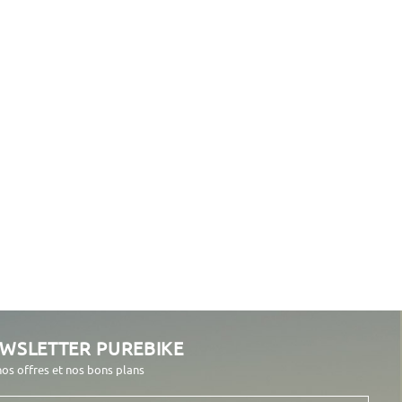
EWSLETTER PUREBIKE
nos offres et nos bons plans