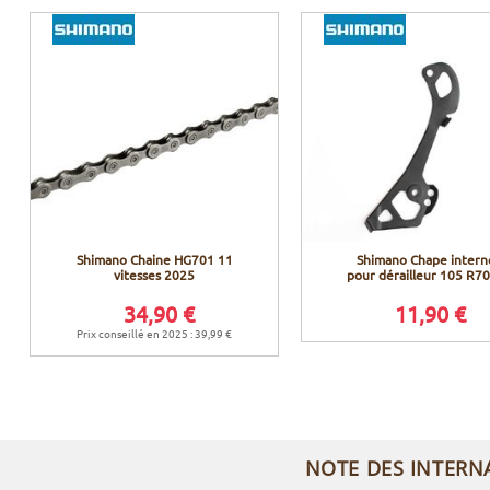
Shimano Chaine HG701 11
Shimano Chape intern
vitesses 2025
pour dérailleur 105 R7
34,90 €
11,90 €
Prix conseillé en 2025 : 39,99 €
NOTE DES INTERN