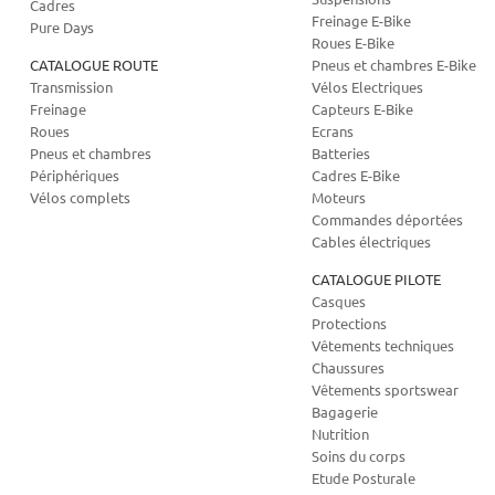
Cadres
Freinage E-Bike
Pure Days
Roues E-Bike
CATALOGUE ROUTE
Pneus et chambres E-Bike
Transmission
Vélos Electriques
Freinage
Capteurs E-Bike
Roues
Ecrans
Pneus et chambres
Batteries
Périphériques
Cadres E-Bike
Vélos complets
Moteurs
Commandes déportées
Cables électriques
CATALOGUE PILOTE
Casques
Protections
Vêtements techniques
Chaussures
Vêtements sportswear
Bagagerie
Nutrition
Soins du corps
Etude Posturale