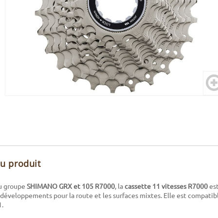
du produit
au groupe
SHIMANO GRX et 105 R7000
, la
cassette 11 vitesses R7000
est
éveloppements pour la route et les surfaces mixtes. Elle est compatibl
1.