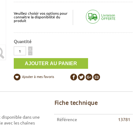
Veuillez choisir vos options pour
Livraison
connaitre la disponibilité du
OFFERTE
produit
Quantité
Quantité
+
-
Ajouter à mes favoris
Fiche technique
 disponible dans une
Référence
13781
e avec les chaînes