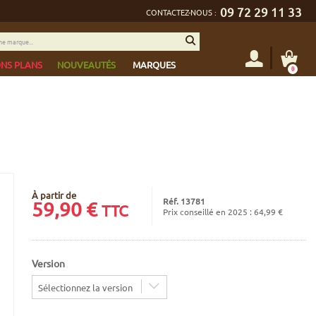
09 72 29 11 33
CONTACTEZ-NOUS :
NS PLANS
NOUVEAUTÉS
MARQUES
0
À partir de
Réf. 13781
59,90
€
TTC
Prix conseillé en 2025 : 64,99 €
Version
Sélectionnez la version