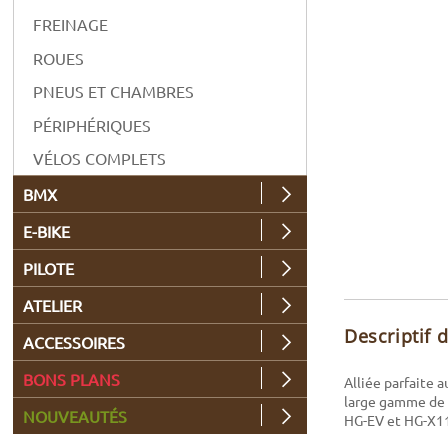
FREINAGE
ROUES
PNEUS ET CHAMBRES
PÉRIPHÉRIQUES
VÉLOS COMPLETS
BMX
E-BIKE
PILOTE
ATELIER
Descriptif 
ACCESSOIRES
BONS PLANS
Alliée parfaite 
large gamme de d
NOUVEAUTÉS
HG-EV et HG-X1