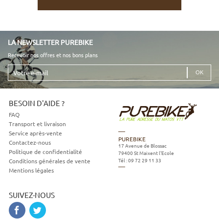
LA NEWSLETTER PUREBIKE
Recevoir nos offres et nos bons plans
Votre
e-
mail
BESOIN D'AIDE ?
FAQ
Transport et livraison
Service après-vente
PUREBIKE
Contactez-nous
17 Avenue de Blossac
Politique de confidentialité
79400
St Maixent l'Ecole
Tél :
09 72 29 11 33
Conditions générales de vente
Mentions légales
SUIVEZ-NOUS