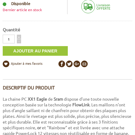
Disponible
Livraison
OFFERTE
Dernier article en stock
Quantité
Quantité
+
-
Ajouter à mes favoris
DESCRIPTIF DU PRODUIT
La chaine PC
XX1 Eagle
de
Sram
dispose d'une toute nouvelle
conception basée sur la technologie
FlowLink
. Les maillons n'ont
plus d'angle saillant ni de chanfrein pour obtenir des plaques plus
plates. Ainsi le rivetage est plus solide, plus précise, plus silencieuse
et plus durable. Elle est reconnaissable grâce à ses 3 finitions
spécifiques noire,
or
et "Rainbow" et est livrée avec une attache
rapide PowerLock 12 vitesses non réutilisable en forme de banane.