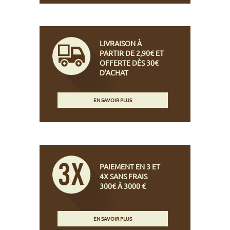
LIVRAISON À
PARTIR DE 2,90€ ET
OFFERTE DÈS 30€
D'ACHAT
EN SAVOIR PLUS
PAIEMENT EN 3 ET
4X SANS FRAIS
300€ À 3000 €
EN SAVOIR PLUS