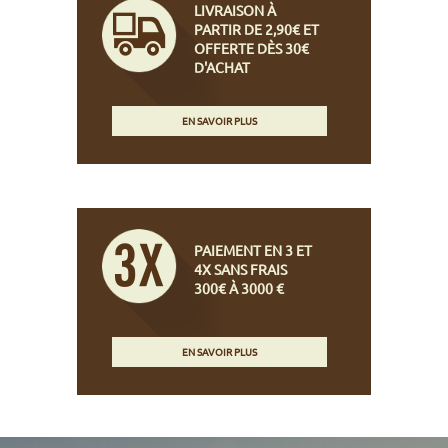
LIVRAISON À
PARTIR DE 2,90€ ET
OFFERTE DÈS 30€
D'ACHAT
EN SAVOIR PLUS
PAIEMENT EN 3 ET
4X SANS FRAIS
300€ À 3000 €
EN SAVOIR PLUS