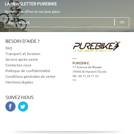
LA NEWSLETTER PUREBIKE
Recevoir nos offres et nos bons plans
Votre
e-
mail
BESOIN D'AIDE ?
FAQ
Transport et livraison
Service après-vente
PUREBIKE
Contactez-nous
17 Avenue de Blossac
Politique de confidentialité
79400
St Maixent l'Ecole
Tél :
09 72 29 11 33
Conditions générales de vente
Mentions légales
SUIVEZ-NOUS