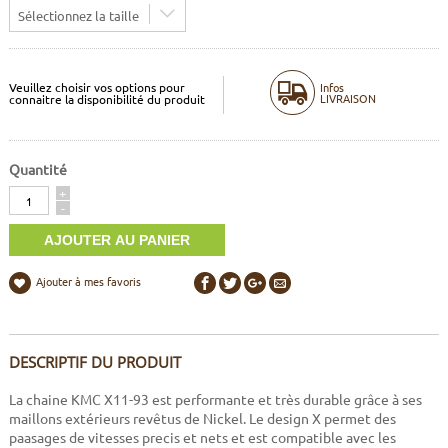
Sélectionnez la taille
Veuillez choisir vos options pour
Infos
LIVRAISON
connaitre la disponibilité du produit
Quantité
Quantité
+
-
Ajouter à mes favoris
DESCRIPTIF DU PRODUIT
La chaine KMC X11-93 est performante et très durable grâce à ses
maillons extérieurs revêtus de Nickel. Le design X permet des
paasages de vitesses precis et nets et est compatible avec les