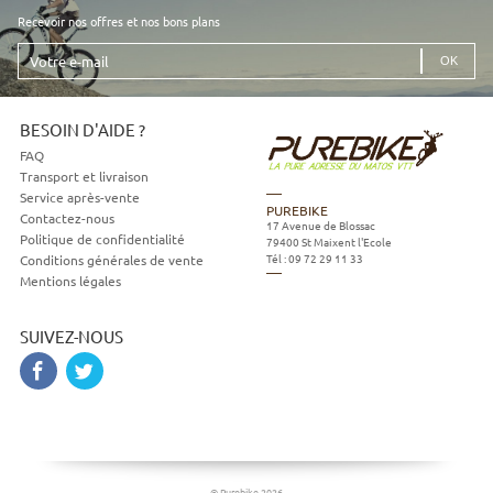
Recevoir nos offres et nos bons plans
Votre
e-
mail
BESOIN D'AIDE ?
FAQ
Transport et livraison
Service après-vente
PUREBIKE
Contactez-nous
17 Avenue de Blossac
Politique de confidentialité
79400
St Maixent l'Ecole
Tél :
09 72 29 11 33
Conditions générales de vente
Mentions légales
SUIVEZ-NOUS
© Purebike 2026