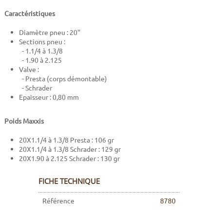
Caractéristiques
Diamètre pneu : 20''
Sections pneu :
- 1.1/4 à 1.3/8
- 1.90 à 2.125
Valve :
- Presta (corps démontable)
- Schrader
Epaisseur : 0,80 mm
Poids Maxxis
20X1.1/4 à 1.3/8 Presta : 106 gr
20X1.1/4 à 1.3/8 Schrader : 129 gr
20X1.90 à 2.125 Schrader : 130 gr
FICHE TECHNIQUE
Référence
8780