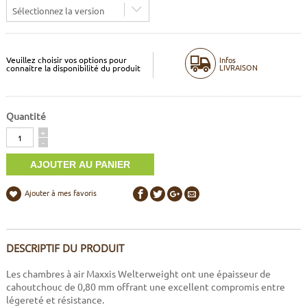
Sélectionnez la version
Veuillez choisir vos options pour
Infos
LIVRAISON
connaitre la disponibilité du produit
Quantité
Quantité
+
-
Ajouter à mes favoris
DESCRIPTIF DU PRODUIT
Les chambres à air Maxxis Welterweight ont une épaisseur de
cahoutchouc de 0,80 mm offrant une excellent compromis entre
légereté et résistance.