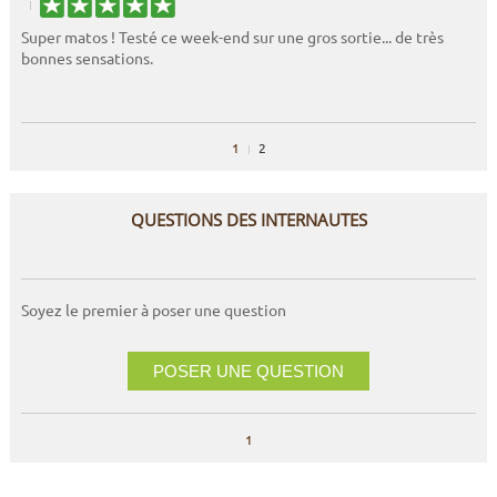
Super matos ! Testé ce week-end sur une gros sortie... de très
bonnes sensations.
1
2
QUESTIONS DES INTERNAUTES
Soyez le premier à poser une question
POSER UNE QUESTION
1