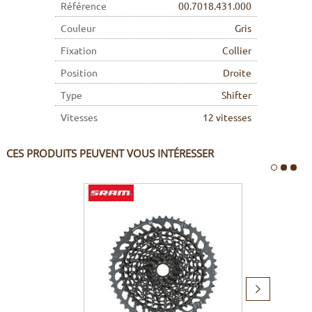
Référence
00.7018.431.000
Couleur
Gris
Fixation
Collier
Position
Droite
Type
Shifter
Vitesses
12 vitesses
CES PRODUITS PEUVENT VOUS INTÉRESSER
Produit
suivant