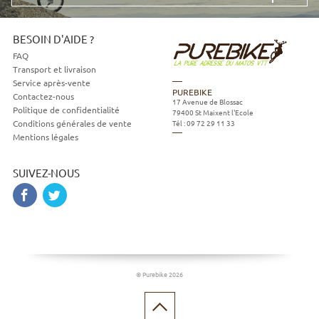
mail
BESOIN D'AIDE ?
FAQ
Transport et livraison
Service après-vente
PUREBIKE
Contactez-nous
17 Avenue de Blossac
Politique de confidentialité
79400
St Maixent l'Ecole
Tél :
09 72 29 11 33
Conditions générales de vente
Mentions légales
SUIVEZ-NOUS
© Purebike 2026