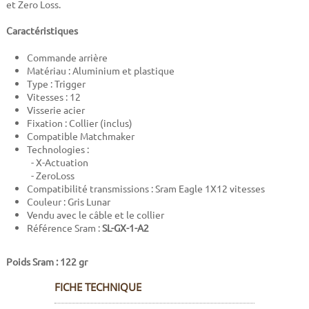
et Zero Loss.
Caractéristiques
Commande arrière
Matériau : Aluminium et plastique
Type : Trigger
Vitesses : 12
Visserie acier
Fixation : Collier (inclus)
Compatible Matchmaker
Technologies :
- X-Actuation
- ZeroLoss
Compatibilité transmissions : Sram Eagle 1X12 vitesses
Couleur : Gris Lunar
Vendu avec le câble et le collier
Référence Sram :
SL-GX-1-A2
Poids Sram : 122 gr
FICHE TECHNIQUE