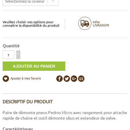
Sélectionnez la couleur
Veuillez choisir vos options pour
Infos
LIVRAISON
connaitre la disponibilité du produit
Quantité
Quantité
+
-
Ajouter à mes favoris
DESCRIPTIF DU PRODUIT
Paire de démonte pneus Pedros Micro avec rangement pour attache
rapide de chaine et outil démonte obus et extendeur de valve.
Caractéristiques