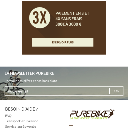
PAIEMENT EN 3 ET
4X SANS FRAIS
300€ À 3000 €
EN SAVOIR PLUS
LA NEWSLETTER PUREBIKE
Recevoir nos offres et nos bons plans
Votre
e-
mail
BESOIN D'AIDE ?
FAQ
Transport et livraison
Service après-vente