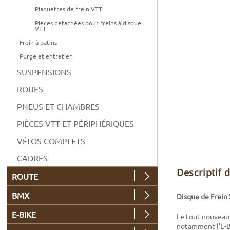
Plaquettes de frein VTT
Pièces détachées pour freins à disque
VTT
Frein à patins
Purge et entretien
SUSPENSIONS
ROUES
PNEUS ET CHAMBRES
PIÈCES VTT ET PÉRIPHÉRIQUES
VÉLOS COMPLETS
CADRES
Descriptif 
ROUTE
BMX
Disque de Frein
E-BIKE
Le tout nouveau
notamment l'E-Bi