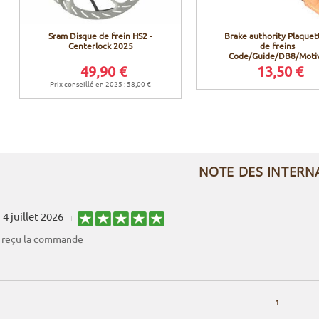
Sram Disque de frein HS2 -
Brake authority Plaquet
Centerlock 2025
de freins
Code/Guide/DB8/Moti
49,90 €
13,50 €
Prix conseillé en 2025 : 58,00 €
NOTE DES INTERN
4 juillet 2026
 reçu la commande
1