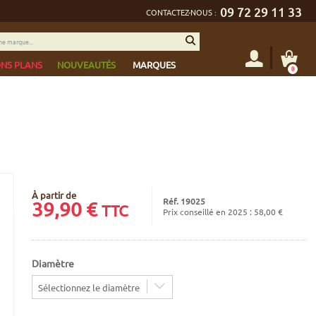
09 72 29 11 33
CONTACTEZ-NOUS :
NS PLANS
NOUVEAUTÉS
MARQUES
0
À partir de
Réf. 19025
39,90
€
TTC
Prix conseillé en 2025 : 58,00 €
Diamètre
Sélectionnez le diamètre