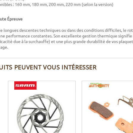
ponibles : 160 mm, 180 mm, 200 mm, 220 mm (selon la version)
oute Épreuve
de longues descentes techniques ou dans des conditions difficiles, le r
 une performance constantes. Son excellente gestion thermique signifie
ficacité due à la surchauffe) et une plus grande durabilité de vos plaque
nage.
UITS PEUVENT VOUS INTÉRESSER