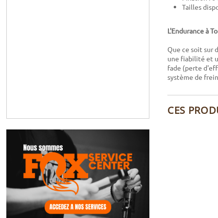
Tailles dis
L'Endurance à T
Que ce soit sur 
une fiabilité et
fade (perte d'ef
système de frei
CES PROD