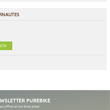
ERNAUTES
ION
EWSLETTER PUREBIKE
nos offres et nos bons plans