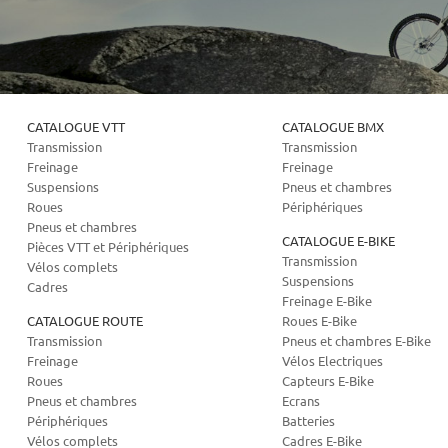
CATALOGUE VTT
CATALOGUE BMX
Transmission
Transmission
Freinage
Freinage
Suspensions
Pneus et chambres
Roues
Périphériques
Pneus et chambres
CATALOGUE E-BIKE
Pièces VTT et Périphériques
Transmission
Vélos complets
Suspensions
Cadres
Freinage E-Bike
CATALOGUE ROUTE
Roues E-Bike
Transmission
Pneus et chambres E-Bike
Freinage
Vélos Electriques
Roues
Capteurs E-Bike
Pneus et chambres
Ecrans
Périphériques
Batteries
Vélos complets
Cadres E-Bike