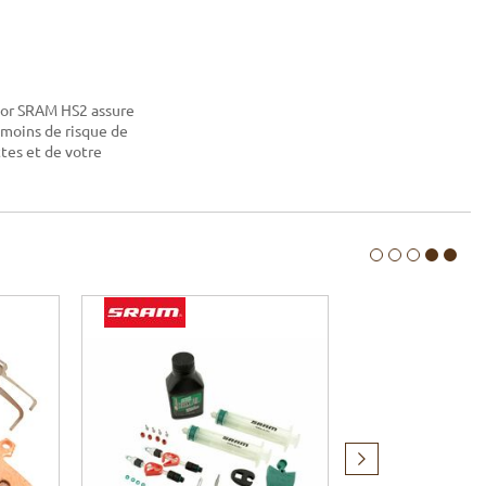
otor SRAM HS2 assure
 moins de risque de
ttes et de votre
Produit
suivant