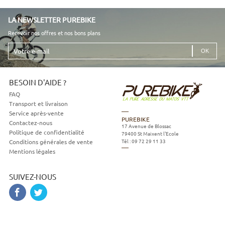
LA NEWSLETTER PUREBIKE
Recevoir nos offres et nos bons plans
Votre
e-
mail
BESOIN D'AIDE ?
FAQ
Transport et livraison
Service après-vente
PUREBIKE
Contactez-nous
17 Avenue de Blossac
Politique de confidentialité
79400
St Maixent l'Ecole
Tél :
09 72 29 11 33
Conditions générales de vente
Mentions légales
SUIVEZ-NOUS