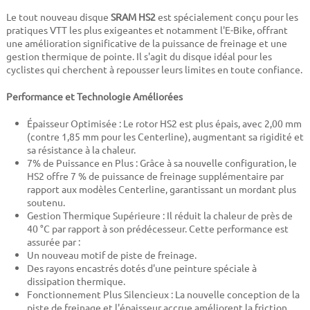
Le tout nouveau disque
SRAM HS2
est spécialement conçu pour les
pratiques VTT les plus exigeantes et notamment l'E-Bike, offrant
une amélioration significative de la puissance de freinage et une
gestion thermique de pointe. Il s'agit du disque idéal pour les
cyclistes qui cherchent à repousser leurs limites en toute confiance.
Performance et Technologie Améliorées
Épaisseur Optimisée : Le rotor HS2 est plus épais, avec 2,00 mm
(contre 1,85 mm pour les Centerline), augmentant sa rigidité et
sa résistance à la chaleur.
7% de Puissance en Plus : Grâce à sa nouvelle configuration, le
HS2 offre 7 % de puissance de freinage supplémentaire par
rapport aux modèles Centerline, garantissant un mordant plus
soutenu.
Gestion Thermique Supérieure : Il réduit la chaleur de près de
40 °C par rapport à son prédécesseur. Cette performance est
assurée par :
Un nouveau motif de piste de freinage.
Des rayons encastrés dotés d'une peinture spéciale à
dissipation thermique.
Fonctionnement Plus Silencieux : La nouvelle conception de la
piste de freinage et l'épaisseur accrue améliorent la friction