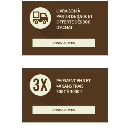
LIVRAISON À
PARTIR DE 2,90€ ET
OFFERTE DÈS 30€
D'ACHAT
EN SAVOIR PLUS
PAIEMENT EN 3 ET
4X SANS FRAIS
300€ À 3000 €
EN SAVOIR PLUS