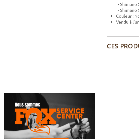
- Shimano
- Shimano
Couleur : No
Vendu à l'u
CES PROD