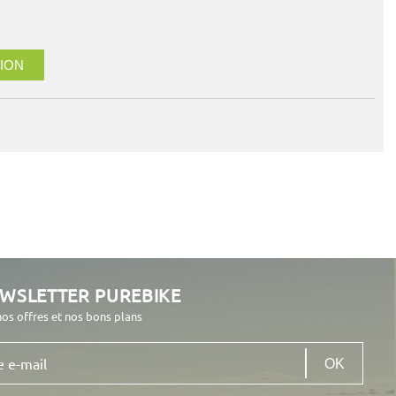
ION
EWSLETTER PUREBIKE
nos offres et nos bons plans