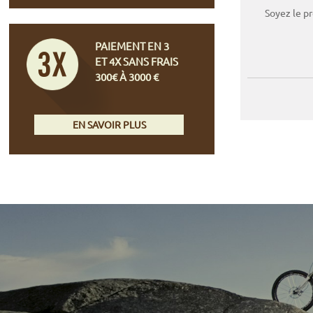
Soyez le p
PAIEMENT EN 3
ET 4X SANS FRAIS
300€ À 3000 €
EN SAVOIR PLUS