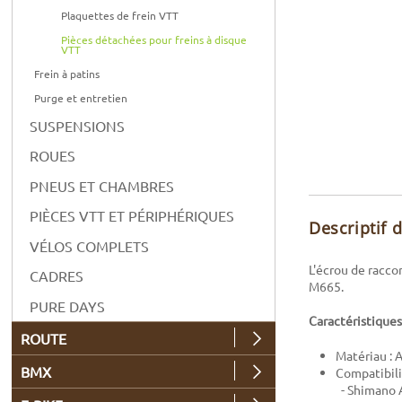
Plaquettes de frein VTT
Pièces détachées pour freins à disque
VTT
Frein à patins
Purge et entretien
SUSPENSIONS
ROUES
PNEUS ET CHAMBRES
PIÈCES VTT ET PÉRIPHÉRIQUES
Descriptif 
VÉLOS COMPLETS
L'écrou de racc
CADRES
M665.
PURE DAYS
Caractéristiques
ROUTE
Matériau : 
BMX
Compatibili
- Shimano 