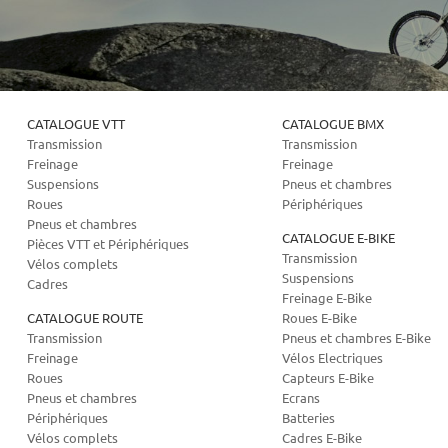
CATALOGUE VTT
CATALOGUE BMX
Transmission
Transmission
Freinage
Freinage
Suspensions
Pneus et chambres
Roues
Périphériques
Pneus et chambres
CATALOGUE E-BIKE
Pièces VTT et Périphériques
Transmission
Vélos complets
Suspensions
Cadres
Freinage E-Bike
CATALOGUE ROUTE
Roues E-Bike
Transmission
Pneus et chambres E-Bike
Freinage
Vélos Electriques
Roues
Capteurs E-Bike
Pneus et chambres
Ecrans
Périphériques
Batteries
Vélos complets
Cadres E-Bike