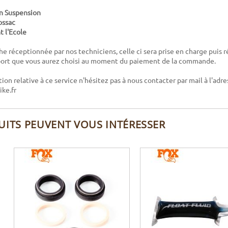
en Suspension
ossac
 l'Ecole
che réceptionnée par nos techniciens, celle ci sera prise en charge puis 
ort que vous aurez choisi au moment du paiement de la commande.
ion relative à ce service n'hésitez pas à nous contacter par mail à l'adre
ke.fr
UITS PEUVENT VOUS INTÉRESSER