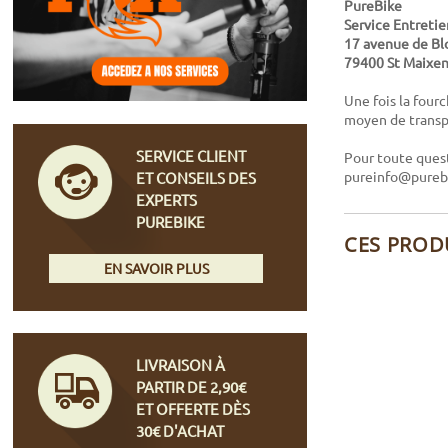
PureBike
Service Entreti
17 avenue de Bl
79400 St Maixent
Une fois la four
moyen de transp
SERVICE CLIENT
Pour toute quest
pureinfo@purebi
ET CONSEILS DES
EXPERTS
PUREBIKE
CES PROD
EN SAVOIR PLUS
LIVRAISON À
PARTIR DE 2,90€
ET OFFERTE DÈS
30€ D'ACHAT