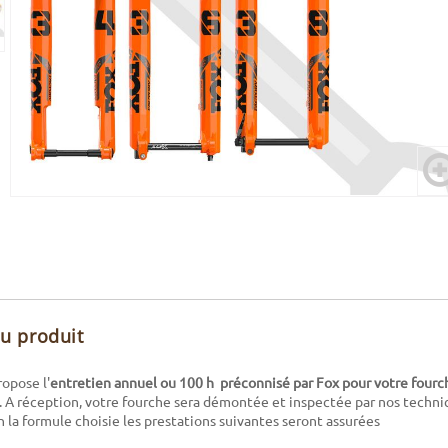
du produit
opose l'
entretien annuel ou 100 h
préconnisé par Fox pour
votre fourch
s. A réception, votre fourche sera démontée et inspectée par nos techni
n la formule choisie les prestations suivantes seront assurées