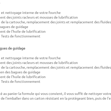
e
et nettoyage interne de votre fourche
t des joints racleurs et mousses de lubrification
e la cartouche, remplacement des joints et remplacement des fluides
bagues de guidage
t de l'huile de lubrification
t Tests de fonctionnement
gues de guidage
et nettoyage interne de votre fourche
t des joints racleurs et mousses de lubrification
e la cartouche, remplacement des joints et remplacement des fluides
n des bagues de guidage
t de l'huile de lubrification
t Tests de fonctionnement
té au panier la formule qui vous convient, il vous suffit de nettoyer votr
de l'emballer dans un carton résistant en la protègeant bien, puis de l'e