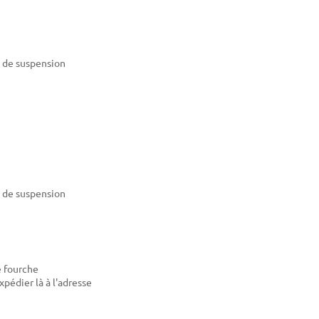
 de suspension
 de suspension
e fourche
xpédier là à l'adresse