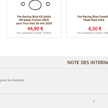
Fox Racing Shox Kit joints
Fox Racing Shox Doset
SPI basse friction (SKF)
Float Fluid 2026
pour fourches 36 mm 2026
44,90 €
6,50 €
Prix conseillé en 2026 : 74,90 €
Prix conseillé en 2026 : 7,9
NOTE DES INTERN
 pour le moment
1