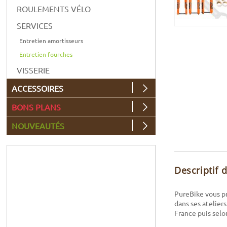
ROULEMENTS VÉLO
SERVICES
Entretien amortisseurs
Entretien fourches
VISSERIE
ACCESSOIRES
BONS PLANS
NOUVEAUTÉS
Descriptif 
PureBike vous pr
dans ses atelier
France puis selo