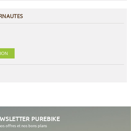
ERNAUTES
ION
EWSLETTER PUREBIKE
nos offres et nos bons plans