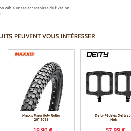
g
on câble et ses accessoires de fixation
r
UITS PEUVENT VOUS INTÉRESSER
Maxxis Pneu Holy Roller
Deity Pédales Deftrap
20" 2026
Noir
19,90 €
57,99 €