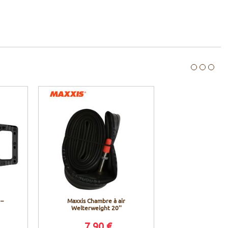
 –
Maxxis Chambre à air
Welterweight 20''
7,90 €