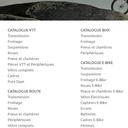
CATALOGUE VTT
CATALOGUE BMX
Transmission
Transmission
Freinage
Freinage
Suspensions
Pneus et chambres
Roues
Périphériques
Pneus et chambres
CATALOGUE E-BIKE
Pièces VTT et Périphériques
Transmission
Vélos complets
Suspensions
Cadres
Freinage E-Bike
Pure Days
Roues E-Bike
CATALOGUE ROUTE
Pneus et chambres E-Bike
Transmission
Vélos Electriques
Freinage
Capteurs E-Bike
Roues
Ecrans
Pneus et chambres
Batteries
Périphériques
Cadres E-Bike
Vélos complets
Moteurs