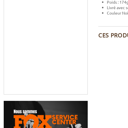
Poids : 174
Livré avec s
Couleur Noi
CES PROD