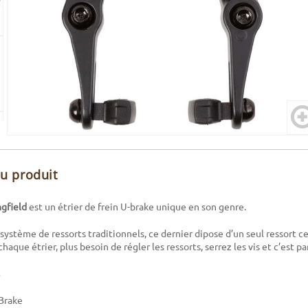
du produit
ngfield
est un étrier de frein U-brake unique en son genre.
le système de ressorts traditionnels, ce dernier dipose d’un seul ressort c
aque étrier, plus besoin de régler les ressorts, serrez les vis et c’est par
Brake