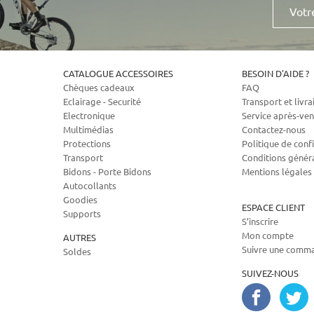
e-
mail
CATALOGUE ACCESSOIRES
BESOIN D'AIDE ?
Chèques cadeaux
FAQ
Eclairage - Securité
Transport et livra
Electronique
Service après-ven
Multimédias
Contactez-nous
Protections
Politique de confi
Transport
Conditions génér
Bidons - Porte Bidons
Mentions légales
Autocollants
Goodies
ESPACE CLIENT
Supports
S’inscrire
Mon compte
AUTRES
Suivre une comm
Soldes
SUIVEZ-NOUS