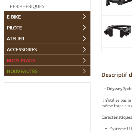
PÉRIPHÉRIQUES
E-BIKE
PILOTE
ATELIER
ACCESSOIRES
BONS PLANS
NOUVEAUTÉS
Descriptif 
Le
Odyssey
Spri
Il n’utilise pas 
même force sur ch
Caractéristiques
Système U-