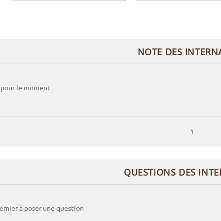
NOTE DES INTERN
 pour le moment
1
QUESTIONS DES INT
remier à poser une question