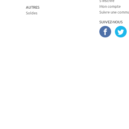
S’inscrire
Mon compte
AUTRES
Suivre une comm
Soldes
SUIVEZ-NOUS