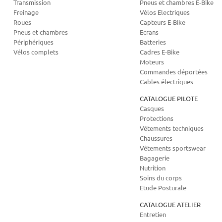
Transmission
Pneus et chambres E-Bike
Freinage
Vélos Electriques
Roues
Capteurs E-Bike
Pneus et chambres
Ecrans
Périphériques
Batteries
Vélos complets
Cadres E-Bike
Moteurs
Commandes déportées
Cables électriques
CATALOGUE PILOTE
Casques
Protections
Vêtements techniques
Chaussures
Vêtements sportswear
Bagagerie
Nutrition
Soins du corps
Etude Posturale
CATALOGUE ATELIER
Entretien