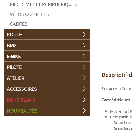
PIÈCES VTT ET PÉRIPHÉRIQUES
VÉLOS COMPLETS
CADRES
ROUTE
BMX
E-BIKE
PILOTE
Descriptif 
ATELIER
Extracteur Sram 
ACCESSOIRES
BONS PLANS
Caratéristiques
NOUVEAUTÉS
Matériau : 
Compatibili
- Sram Leve
- Sram Lev