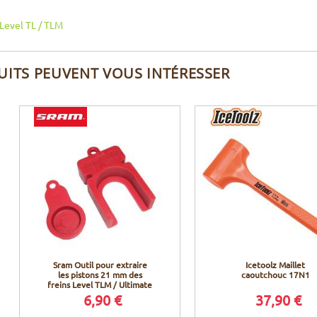
 Level TL / TLM
UITS PEUVENT VOUS INTÉRESSER
Sram Outil pour extraire
Icetoolz Maillet
les pistons 21 mm des
caoutchouc 17N1
freins Level TLM / Ultimate
6,90 €
37,90 €