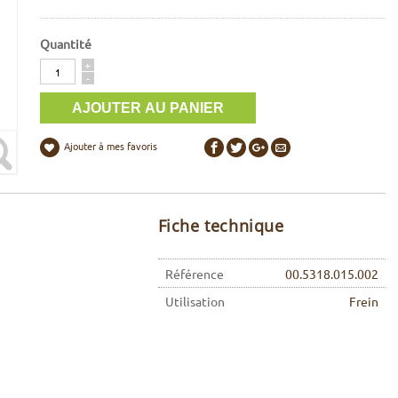
Quantité
Quantité
+
-
Ajouter à mes favoris
Fiche technique
Référence
00.5318.015.002
Utilisation
Frein