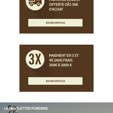
OFFERTE DÈS 30€
D'ACHAT
EN SAVOIR PLUS
PAIEMENT EN 3 ET
4X SANS FRAIS
300€ À 3000 €
EN SAVOIR PLUS
LA NEWSLETTER PUREBIKE