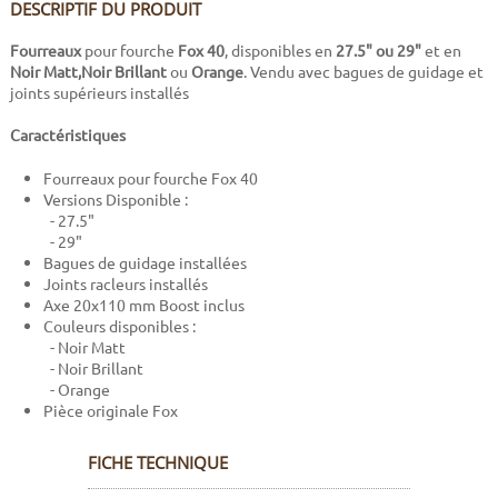
DESCRIPTIF DU PRODUIT
Fourreaux
pour fourche
Fox 40
, disponibles en
27.5" ou 29"
et en
Noir Matt,
Noir Brillant
ou
Orange
. Vendu avec bagues de guidage et
joints supérieurs installés
Caractéristiques
Fourreaux pour fourche Fox 40
Versions Disponible :
- 27.5"
- 29"
Bagues de guidage installées
Joints racleurs installés
Axe 20x110 mm Boost inclus
Couleurs disponibles :
- Noir Matt
- Noir Brillant
- Orange
Pièce originale Fox
FICHE TECHNIQUE