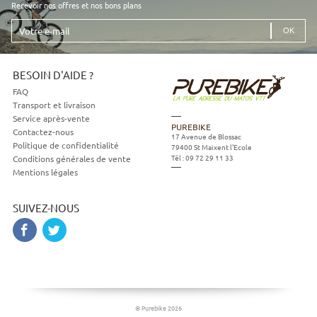
Recevoir nos offres et nos bons plans
Votre
e-
mail
BESOIN D'AIDE ?
FAQ
Transport et livraison
Service après-vente
PUREBIKE
Contactez-nous
17 Avenue de Blossac
Politique de confidentialité
79400
St Maixent l'Ecole
Tél :
09 72 29 11 33
Conditions générales de vente
Mentions légales
SUIVEZ-NOUS
© Purebike 2026