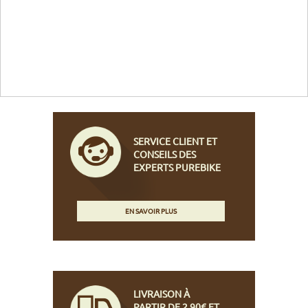
SERVICE CLIENT ET
CONSEILS DES
EXPERTS PUREBIKE
EN SAVOIR PLUS
LIVRAISON À
PARTIR DE 2,90€ ET