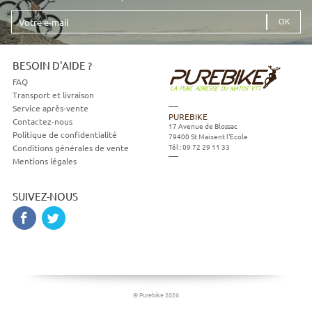
Votre
e-
mail
BESOIN D'AIDE ?
FAQ
Transport et livraison
Service après-vente
PUREBIKE
Contactez-nous
17 Avenue de Blossac
Politique de confidentialité
79400
St Maixent l'Ecole
Tél :
09 72 29 11 33
Conditions générales de vente
Mentions légales
SUIVEZ-NOUS
© Purebike 2026