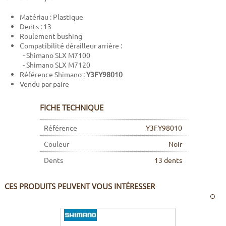
Matériau : Plastique
Dents : 13
Roulement bushing
Compatibilité dérailleur arrière :
- Shimano SLX M7100
- Shimano SLX M7120
Référence Shimano :
Y3FY98010
Vendu par paire
FICHE TECHNIQUE
Référence
Y3FY98010
Couleur
Noir
Dents
13 dents
CES PRODUITS PEUVENT VOUS INTÉRESSER