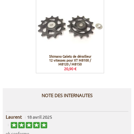
Shimano Galets de dérailleur
12 vitesses pour XT M8100 /
M8120 / M8150
20,90 €
NOTE DES INTERNAUTES
Laurent
18 avril 2025
ok conforme