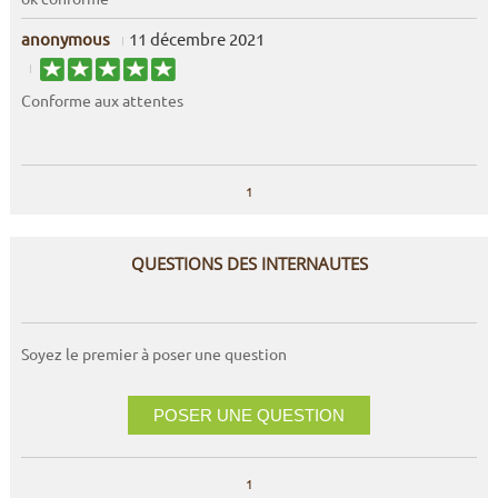
anonymous
11 décembre 2021
Conforme aux attentes
1
QUESTIONS DES INTERNAUTES
Soyez le premier à poser une question
POSER UNE QUESTION
1