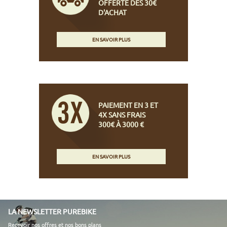
OFFERTE DÈS 30€
D'ACHAT
EN SAVOIR PLUS
PAIEMENT EN 3 ET
4X SANS FRAIS
300€ À 3000 €
EN SAVOIR PLUS
LA NEWSLETTER PUREBIKE
Recevoir nos offres et nos bons plans