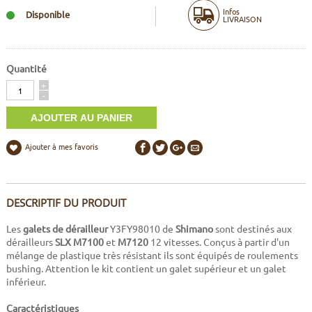
Infos
Disponible
LIVRAISON
Quantité
Quantité
+
-
Ajouter à mes favoris
DESCRIPTIF DU PRODUIT
Les
galets de dérailleur
Y3FY98010 de
Shimano
sont destinés aux
dérailleurs
SLX M7100
et
M7120
12 vitesses. Conçus à partir d'un
mélange de plastique très résistant ils sont équipés de roulements
bushing. Attention le kit contient un galet supérieur et un galet
inférieur.
Caractéristiques