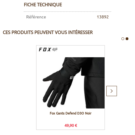
FICHE TECHNIQUE
Référence
13892
CES PRODUITS PEUVENT VOUS INTÉRESSER
Produit
suivant
Fox Gants Defend D3O Noir
Purebi
49,90 €