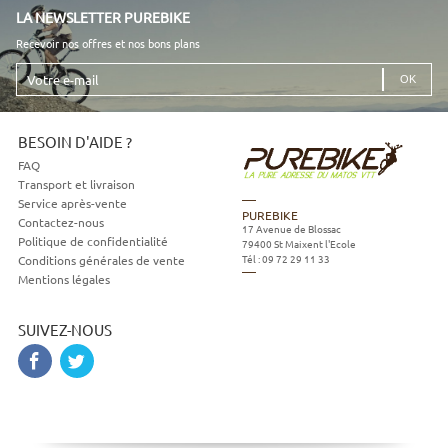
LA NEWSLETTER PUREBIKE
Recevoir nos offres et nos bons plans
Votre
e-
mail
BESOIN D'AIDE ?
FAQ
Transport et livraison
Service après-vente
PUREBIKE
Contactez-nous
17 Avenue de Blossac
Politique de confidentialité
79400
St Maixent l'Ecole
Tél :
09 72 29 11 33
Conditions générales de vente
Mentions légales
SUIVEZ-NOUS