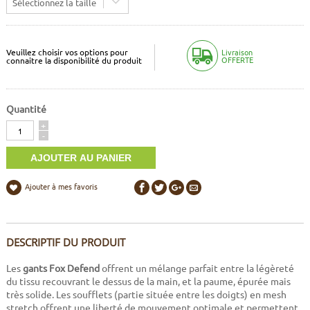
Sélectionnez la taille
Veuillez choisir vos options pour
Livraison
OFFERTE
connaitre la disponibilité du produit
Quantité
Quantité
+
-
Ajouter à mes favoris
DESCRIPTIF DU PRODUIT
Les
gants Fox Defend
offrent un mélange parfait entre la légèreté
du tissu recouvrant le dessus de la main, et la paume, épurée mais
très solide. Les soufflets (partie située entre les doigts) en mesh
stretch offrent une liberté de mouvement optimale et permettent