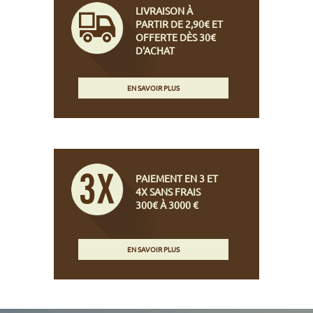
LIVRAISON À
PARTIR DE 2,90€ ET
OFFERTE DÈS 30€
D'ACHAT
EN SAVOIR PLUS
PAIEMENT EN 3 ET
4X SANS FRAIS
300€ À 3000 €
EN SAVOIR PLUS