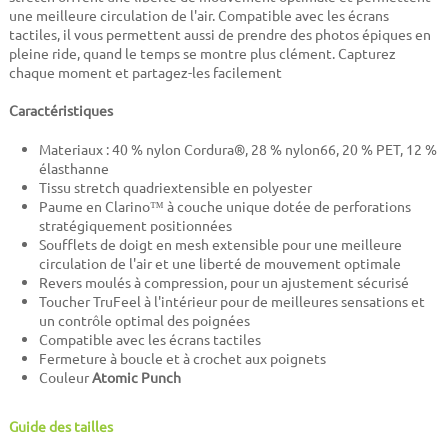
une meilleure circulation de l'air. Compatible avec les écrans
tactiles, il vous permettent aussi de prendre des photos épiques en
pleine ride, quand le temps se montre plus clément. Capturez
chaque moment et partagez-les facilement
Caractéristiques
Materiaux : 40 % nylon Cordura®, 28 % nylon66, 20 % PET, 12 %
élasthanne
Tissu stretch quadriextensible en polyester
Paume en Clarino™ à couche unique dotée de perforations
stratégiquement positionnées
Soufflets de doigt en mesh extensible pour une meilleure
circulation de l'air et une liberté de mouvement optimale
Revers moulés à compression, pour un ajustement sécurisé
Toucher TruFeel à l'intérieur pour de meilleures sensations et
un contrôle optimal des poignées
Compatible avec les écrans tactiles
Fermeture à boucle et à crochet aux poignets
Couleur
Atomic Punch
Guide des tailles