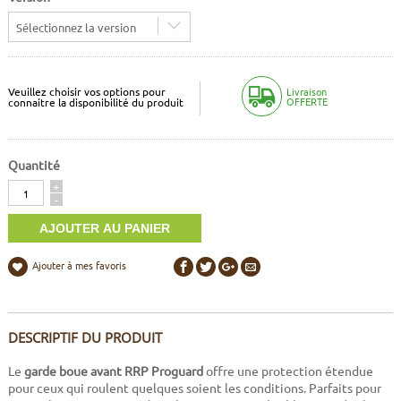
Sélectionnez la version
Veuillez choisir vos options pour
Livraison
OFFERTE
connaitre la disponibilité du produit
Quantité
Quantité
+
-
Ajouter à mes favoris
DESCRIPTIF DU PRODUIT
Le
garde boue avant RRP Proguard
offre une protection étendue
pour ceux qui roulent quelques soient les conditions. Parfaits pour