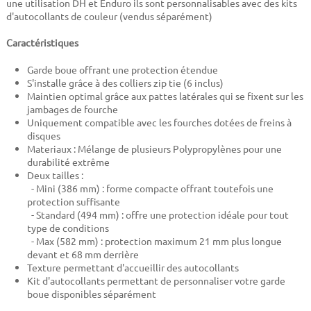
une utilisation DH et Enduro ils sont personnalisables avec des kits
d'autocollants de couleur (vendus séparément)
Caractéristiques
Garde boue offrant une protection étendue
S'installe grâce à des colliers zip tie (6 inclus)
Maintien optimal grâce aux pattes latérales qui se fixent sur les
jambages de fourche
Uniquement compatible avec les fourches dotées de freins à
disques
Materiaux : Mélange de plusieurs Polypropylènes pour une
durabilité extrême
Deux tailles :
- Mini (386 mm) : forme compacte offrant toutefois une
protection suffisante
- Standard (494 mm) : offre une protection idéale pour tout
type de conditions
- Max (582 mm) : protection maximum 21 mm plus longue
devant et 68 mm derrière
Texture permettant d'accueillir des autocollants
Kit d'autocollants permettant de personnaliser votre garde
boue disponibles séparément