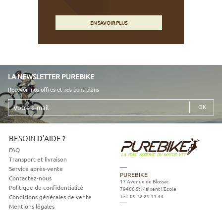
EN SAVOIR PLUS
LA NEWSLETTER PUREBIKE
Recevoir nos offres et nos bons plans
Votre
e-
mail
BESOIN D'AIDE ?
FAQ
Transport et livraison
Service après-vente
PUREBIKE
Contactez-nous
17 Avenue de Blossac
Politique de confidentialité
79400
St Maixent l'Ecole
Tél :
09 72 29 11 33
Conditions générales de vente
Mentions légales