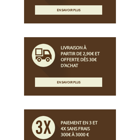
EN SAVOIR PLUS
LIVRAISON À
PARTIR DE 2,90€ ET
OFFERTE DÈS 30€
D'ACHAT
EN SAVOIR PLUS
PAIEMENT EN 3 ET
4X SANS FRAIS
300€ À 3000 €