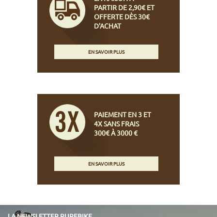
PARTIR DE 2,90€ ET
OFFERTE DÈS 30€
D'ACHAT
EN SAVOIR PLUS
PAIEMENT EN 3 ET
4X SANS FRAIS
300€ À 3000 €
EN SAVOIR PLUS
LA NEWSLETTER PUREBIKE