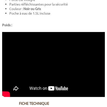
Parties réfléchissantes pour la sécurité
Couleur :
Noir ou Gris
Poche à eau de 1.5L incluse
Poids :
FICHE TECHNIQUE