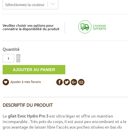
Sélectionnez la couleur
Veuillez choisir vos options pour
Livraison
OFFERTE
connaitre la disponibilité du produit
Quantité
Quantité
+
-
Ajouter à mes favoris
DESCRIPTIF DU PRODUIT
Le
gilet Evoc Hydro Pro 3
est ultra léger et offre un maintien
incomparable . Très près du corps, il est aussi peu encombrant et a le
gros avantage de laisser libre l'accès aux poches situées en bas du