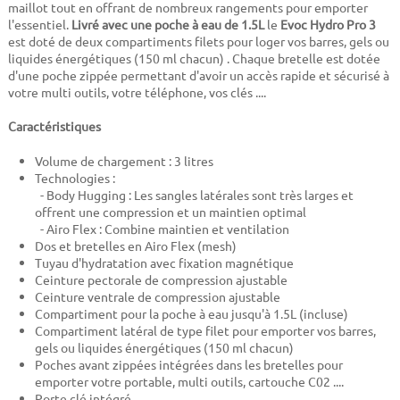
maillot tout en offrant de nombreux rangements pour emporter
l'essentiel.
Livré avec une poche à eau de 1.5L
le
Evoc
Hydro Pro 3
est doté de deux compartiments filets pour loger vos barres, gels ou
liquides énergétiques (150 ml chacun) . Chaque bretelle est dotée
d'une poche zippée permettant d'avoir un accès rapide et sécurisé à
votre multi outils, votre téléphone, vos clés ....
Caractéristiques
Volume de chargement : 3 litres
Technologies :
- Body Hugging : Les sangles latérales sont très larges et
offrent une compression et un maintien optimal
- Airo Flex : Combine maintien et ventilation
Dos et bretelles en Airo Flex (mesh)
Tuyau d'hydratation avec fixation magnétique
Ceinture pectorale de compression ajustable
Ceinture ventrale de compression ajustable
Compartiment pour la poche à eau jusqu'à 1.5L (incluse)
Compartiment latéral de type filet pour emporter vos barres,
gels ou liquides énergétiques (150 ml chacun)
Poches avant zippées intégrées dans les bretelles pour
emporter votre portable, multi outils, cartouche C02 ....
Porte clé intégré