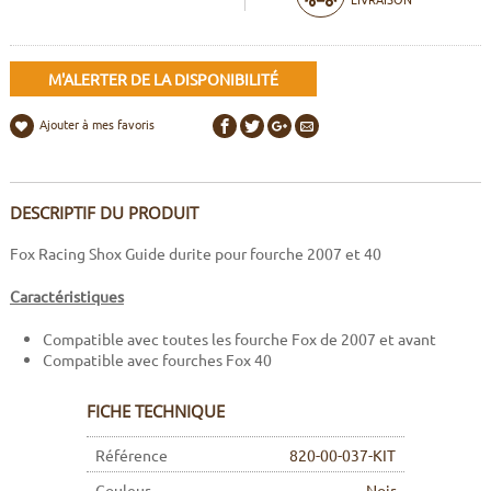
M'ALERTER DE LA DISPONIBILITÉ
Ajouter à mes favoris
DESCRIPTIF DU PRODUIT
Fox Racing Shox Guide durite pour fourche 2007 et 40
Caractéristiques
Compatible avec toutes les fourche Fox de 2007 et avant
Compatible avec fourches Fox 40
FICHE TECHNIQUE
Référence
820-00-037-KIT
Couleur
Noir