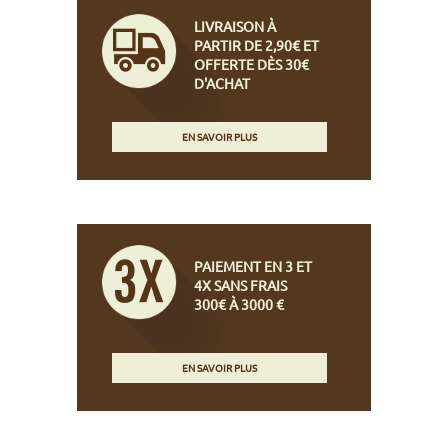
LIVRAISON À
PARTIR DE 2,90€ ET
OFFERTE DÈS 30€
D'ACHAT
EN SAVOIR PLUS
PAIEMENT EN 3 ET
4X SANS FRAIS
300€ À 3000 €
EN SAVOIR PLUS