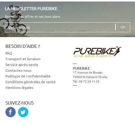
LA NEWSLETTER PUREBIKE
Recevoir nos offres et nos bons plans
Votre
e-
mail
BESOIN D'AIDE ?
FAQ
Transport et livraison
Service après-vente
PUREBIKE
Contactez-nous
17 Avenue de Blossac
Politique de confidentialité
79400
St Maixent l'Ecole
Tél :
09 72 29 11 33
Conditions générales de vente
Mentions légales
SUIVEZ-NOUS