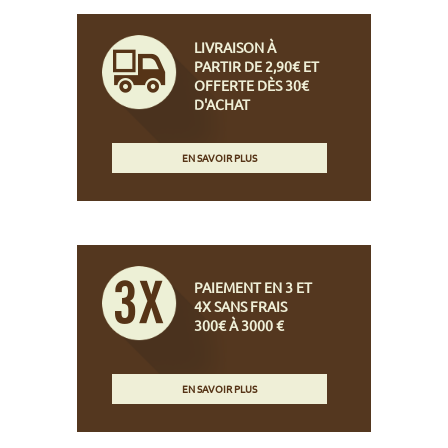
LIVRAISON À
PARTIR DE 2,90€ ET
OFFERTE DÈS 30€
D'ACHAT
EN SAVOIR PLUS
PAIEMENT EN 3 ET
4X SANS FRAIS
300€ À 3000 €
EN SAVOIR PLUS