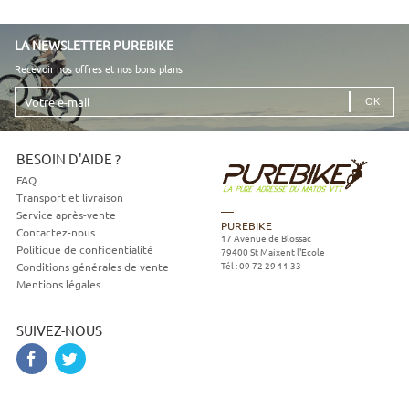
LA NEWSLETTER PUREBIKE
Recevoir nos offres et nos bons plans
Votre
e-
mail
BESOIN D'AIDE ?
FAQ
Transport et livraison
Service après-vente
PUREBIKE
Contactez-nous
17 Avenue de Blossac
Politique de confidentialité
79400
St Maixent l'Ecole
Tél :
09 72 29 11 33
Conditions générales de vente
Mentions légales
SUIVEZ-NOUS