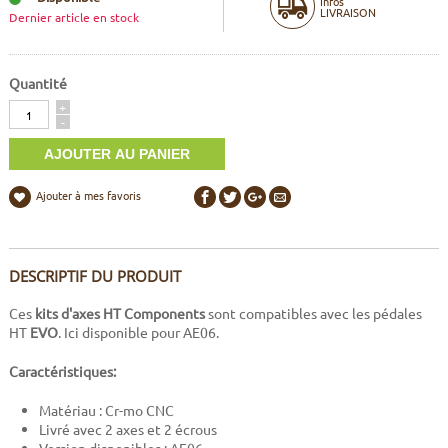
Infos
LIVRAISON
Dernier article en stock
Quantité
Quantité
+
-
Ajouter à mes favoris
DESCRIPTIF DU PRODUIT
Ces
kits d'axes HT Components
sont compatibles avec les pédales
HT
EVO
. Ici disponible pour AE06.
Caractéristiques:
Matériau :
Cr-mo CNC
Livré avec 2 axes et 2 écrous