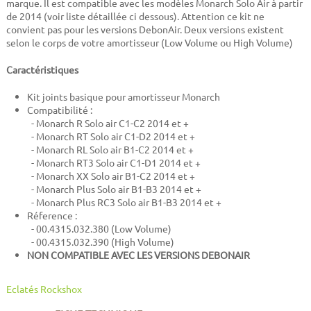
marque. Il est compatible avec les modèles Monarch Solo Air à partir
de 2014 (voir liste détaillée ci dessous). Attention ce kit ne
convient pas pour les versions DebonAir. Deux versions existent
selon le corps de votre amortisseur (Low Volume ou High Volume)
Caractéristiques
Kit joints basique pour amortisseur Monarch
Compatibilité :
- Monarch R Solo air C1-C2 2014 et +
- Monarch RT Solo air C1-D2 2014 et +
- Monarch RL Solo air B1-C2 2014 et +
- Monarch RT3 Solo air C1-D1 2014 et +
- Monarch XX Solo air B1-C2 2014 et +
- Monarch Plus Solo air B1-B3 2014 et +
- Monarch Plus RC3 Solo air B1-B3 2014 et +
Réference :
- 00.4315.032.380 (Low Volume)
- 00.4315.032.390 (High Volume)
NON COMPATIBLE AVEC LES VERSIONS DEBONAIR
Eclatés Rockshox