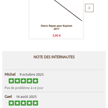
Produit
suivant
Mavic Rayon pour Ksyrium
Motorex
2017
3,90 €
NOTE DES INTERNAUTES
Michel
9 octobre 2025
Pas de problème à ce jour
Gael
16 août 2025