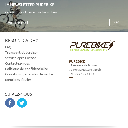
LA NEWSLETTER PUREBIKE
Recevoir nos offres et nos bons plans
Votre
e-
mail
BESOIN D'AIDE ?
FAQ
Transport et livraison
Service après-vente
PUREBIKE
Contactez-nous
17 Avenue de Blossac
Politique de confidentialité
79400
St Maixent l'Ecole
Tél :
09 72 29 11 33
Conditions générales de vente
Mentions légales
SUIVEZ-NOUS