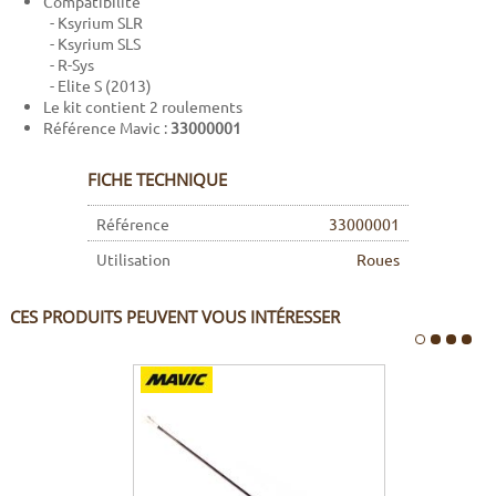
Compatibilité
- Ksyrium SLR
- Ksyrium SLS
- R-Sys
- Elite S (2013)
Le kit contient 2 roulements
Référence Mavic :
33000001
FICHE TECHNIQUE
Référence
33000001
Utilisation
Roues
CES PRODUITS PEUVENT VOUS INTÉRESSER