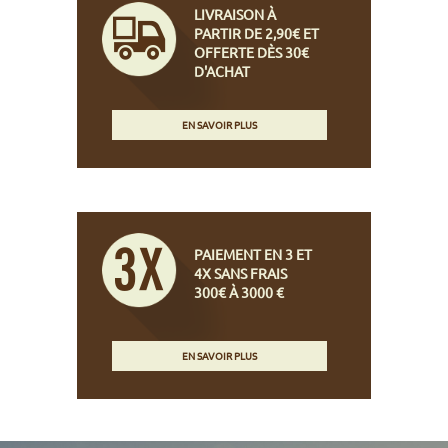
LIVRAISON À
PARTIR DE 2,90€ ET
OFFERTE DÈS 30€
D'ACHAT
EN SAVOIR PLUS
PAIEMENT EN 3 ET
4X SANS FRAIS
300€ À 3000 €
EN SAVOIR PLUS