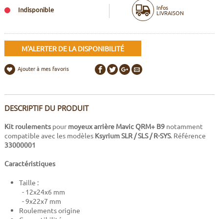
Infos
Indisponible
LIVRAISON
M'ALERTER DE LA DISPONIBILITÉ
Ajouter à mes favoris
DESCRIPTIF DU PRODUIT
Kit roulements
pour
moyeux arrière Mavic QRM+ B9
notamment
compatible avec les modèles
Ksyrium SLR / SLS / R-SYS
. Référence
33000001
Caractéristiques
Taille :
- 12x24x6 mm
- 9x22x7 mm
Roulements origine