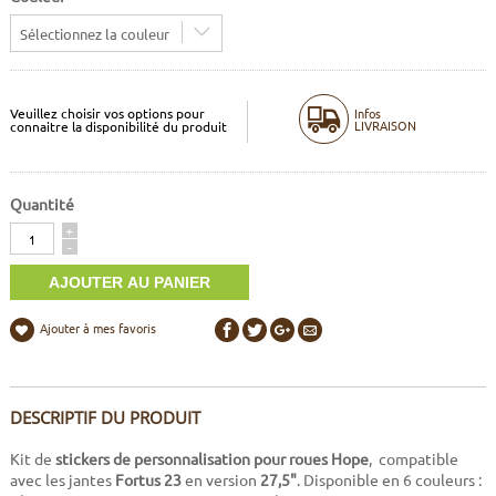
Sélectionnez la couleur
Veuillez choisir vos options pour
Infos
LIVRAISON
connaitre la disponibilité du produit
Quantité
Quantité
+
-
Ajouter à mes favoris
DESCRIPTIF DU PRODUIT
Kit de
stickers de personnalisation pour roues Hope
, compatible
avec les jantes
Fortus 23
en version
27,5"
. Disponible en 6 couleurs :