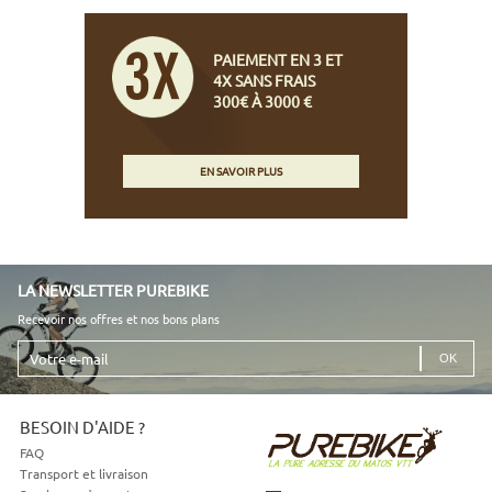
PAIEMENT EN 3 ET
4X SANS FRAIS
300€ À 3000 €
EN SAVOIR PLUS
LA NEWSLETTER PUREBIKE
Recevoir nos offres et nos bons plans
Votre
e-
mail
BESOIN D'AIDE ?
FAQ
Transport et livraison