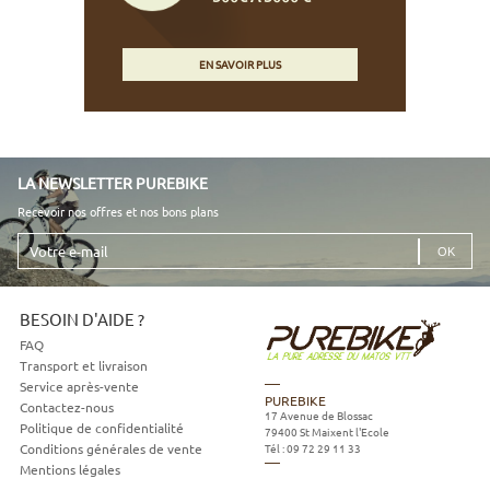
EN SAVOIR PLUS
LA NEWSLETTER PUREBIKE
Recevoir nos offres et nos bons plans
Votre
e-
mail
BESOIN D'AIDE ?
FAQ
Transport et livraison
Service après-vente
PUREBIKE
Contactez-nous
17 Avenue de Blossac
Politique de confidentialité
79400
St Maixent l'Ecole
Tél :
09 72 29 11 33
Conditions générales de vente
Mentions légales