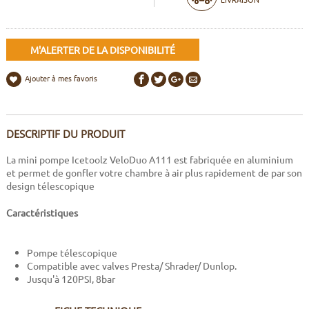
M'ALERTER DE LA DISPONIBILITÉ
Ajouter à mes favoris
DESCRIPTIF DU PRODUIT
La mini pompe Icetoolz VeloDuo A111 est fabriquée en aluminium
et permet de gonfler votre chambre à air plus rapidement de par son
design télescopique
Caractéristiques
Pompe télescopique
Compatible avec valves Presta/ Shrader/ Dunlop.
Jusqu'à 120PSI, 8bar