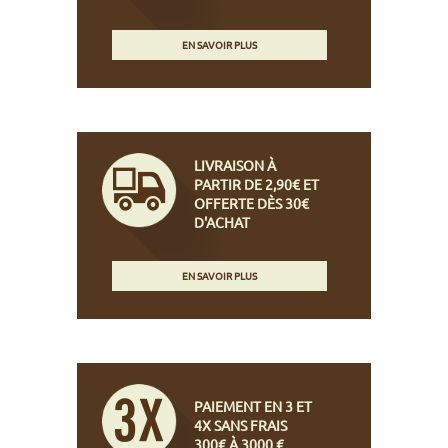
EN SAVOIR PLUS
LIVRAISON À
PARTIR DE 2,90€ ET
OFFERTE DÈS 30€
D'ACHAT
EN SAVOIR PLUS
PAIEMENT EN 3 ET
4X SANS FRAIS
300€ À 3000 €