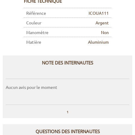
FICHE TECHNIQUE
Référence
ICOUA111
Couleur
Argent
Manomètre
Non
Matière
Aluminium
NOTE DES INTERNAUTES
Aucun avis pour le moment
1
QUESTIONS DES INTERNAUTES