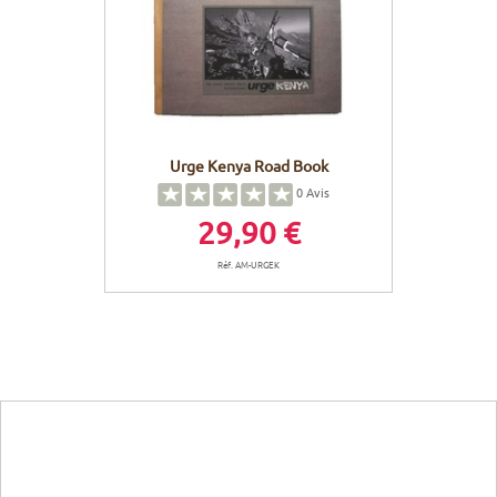
Urge Kenya Road Book
0
Avis
29,90 €
Réf. AM-URGEK