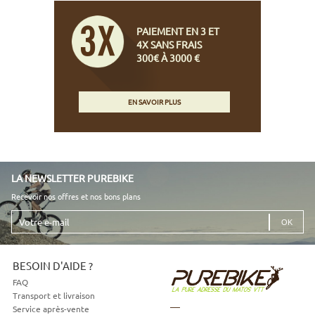
PAIEMENT EN 3 ET
4X SANS FRAIS
300€ À 3000 €
EN SAVOIR PLUS
LA NEWSLETTER PUREBIKE
Recevoir nos offres et nos bons plans
Votre
e-
mail
BESOIN D'AIDE ?
FAQ
Transport et livraison
Service après-vente