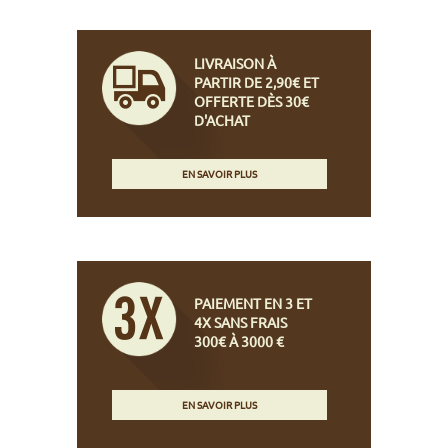
LIVRAISON À
PARTIR DE 2,90€ ET
OFFERTE DÈS 30€
D'ACHAT
EN SAVOIR PLUS
PAIEMENT EN 3 ET
4X SANS FRAIS
300€ À 3000 €
EN SAVOIR PLUS