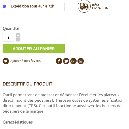
Infos
Expédition sous 48h à 72h
LIVRAISON
Quantité
Quantité
+
-
Ajouter à mes favoris
DESCRIPTIF DU PRODUIT
Outil permettant de monter et démonter l'étoile et les plateaux
direct mount des pédaliers E Thirteen dotés de systèmes à fixation
direct mount (TRS). Cet outil fonctionne aussi avec les boitiers de
pédaliers de la marque
Caractéristiques