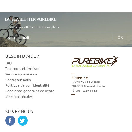
LA NEWSLETTER PUREBIKE
Recevoir nos offres et nos bons plans
Votre
e-
mail
BESOIN D'AIDE ?
FAQ
Transport et livraison
Service après-vente
PUREBIKE
Contactez-nous
17 Avenue de Blossac
Politique de confidentialité
79400
St Maixent l'Ecole
Tél :
09 72 29 11 33
Conditions générales de vente
Mentions légales
SUIVEZ-NOUS