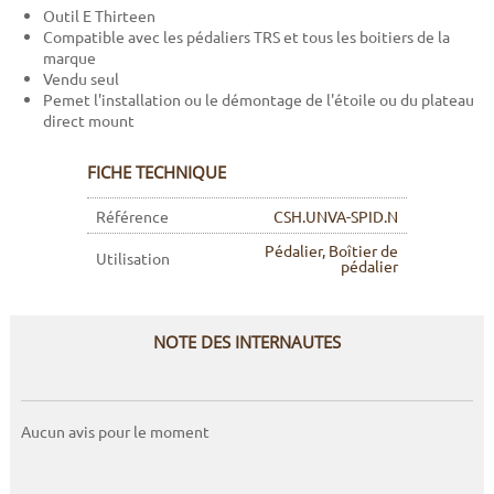
Outil E Thirteen
Compatible avec les pédaliers TRS et tous les boitiers de la
marque
Vendu seul
Pemet l'installation ou le démontage de l'étoile ou du plateau
direct mount
FICHE TECHNIQUE
Référence
CSH.UNVA-SPID.N
Pédalier, Boîtier de
Utilisation
pédalier
NOTE DES INTERNAUTES
Aucun avis pour le moment