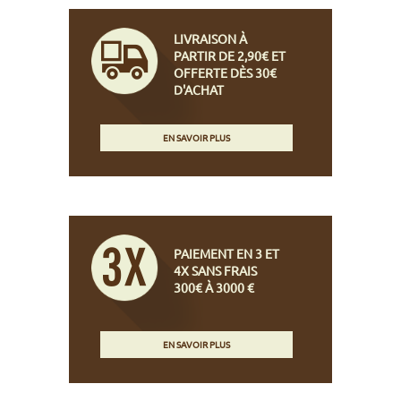
LIVRAISON À
PARTIR DE 2,90€ ET
OFFERTE DÈS 30€
D'ACHAT
EN SAVOIR PLUS
PAIEMENT EN 3 ET
4X SANS FRAIS
300€ À 3000 €
EN SAVOIR PLUS