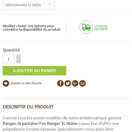
Sélectionnez la taille
Veuillez choisir vos options pour
Livraison
OFFERTE
connaitre la disponibilité du produit
Quantité
Quantité
+
-
Ajouter à mes favoris
DESCRIPTIF DU PRODUIT
Comme tous les autres modèles de notre emblématique gamme
Ranger, le pantalon Fox Ranger 3L Water
a pour but d’offrir une
polyvalence à toute épreuve. Spécialement conçu pour être