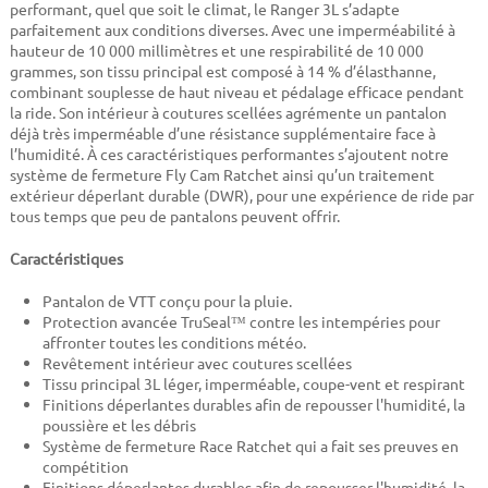
performant, quel que soit le climat, le Ranger 3L s’adapte
parfaitement aux conditions diverses. Avec une imperméabilité à
hauteur de 10 000 millimètres et une respirabilité de 10 000
grammes, son tissu principal est composé à 14 % d’élasthanne,
combinant souplesse de haut niveau et pédalage efficace pendant
la ride. Son intérieur à coutures scellées agrémente un pantalon
déjà très imperméable d’une résistance supplémentaire face à
l’humidité. À ces caractéristiques performantes s’ajoutent notre
système de fermeture Fly Cam Ratchet ainsi qu’un traitement
extérieur déperlant durable (DWR), pour une expérience de ride par
tous temps que peu de pantalons peuvent offrir.
Caractéristiques
Pantalon de VTT conçu pour la pluie.
Protection avancée TruSeal™ contre les intempéries pour
affronter toutes les conditions météo.
Revêtement intérieur avec coutures scellées
Tissu principal 3L léger, imperméable, coupe-vent et respirant
Finitions déperlantes durables afin de repousser l'humidité, la
poussière et les débris
Système de fermeture Race Ratchet qui a fait ses preuves en
compétition
Finitions déperlantes durables afin de repousser l'humidité, la