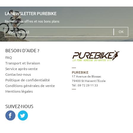
LA NEWSLETTER PUREBIKE
Recevoir nos offres et nos bons plans
Votre
e-
mail
BESOIN D'AIDE ?
FAQ
Transport et livraison
Service après-vente
PUREBIKE
Contactez-nous
17 Avenue de Blossac
Politique de confidentialité
79400
St Maixent l'Ecole
Tél :
09 72 29 11 33
Conditions générales de vente
Mentions légales
SUIVEZ-NOUS