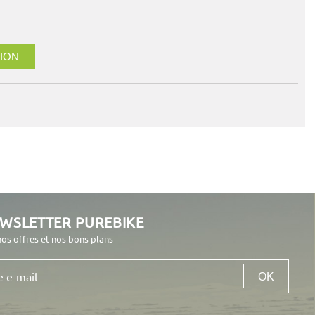
ION
EWSLETTER PUREBIKE
nos offres et nos bons plans