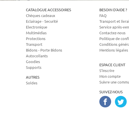
CATALOGUE ACCESSOIRES
BESOIN D'AIDE ?
Chèques cadeaux
FAQ
Eclairage - Securité
Transport et livra
Electronique
Service après-ven
Multimédias
Contactez-nous
Protections
Politique de confi
Transport
Conditions génér
Bidons - Porte Bidons
Mentions légales
Autocollants
Goodies
ESPACE CLIENT
Supports
S’inscrire
Mon compte
AUTRES
Suivre une comm
Soldes
SUIVEZ-NOUS