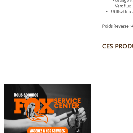
- Orange f
- Vert fluo
Utilisation 
Poids Reverse : 
CES PROD