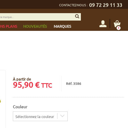
09 72 29 11 33
CONTACTEZ-NOUS :
NS PLANS
NOUVEAUTÉS
MARQUES
0
À partir de
95,90
€
Réf. 3586
TTC
Couleur
Sélectionnez la couleur