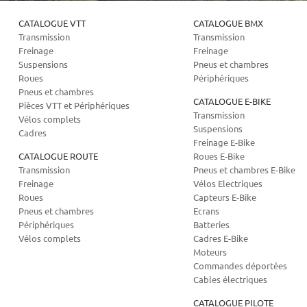
CATALOGUE VTT
CATALOGUE BMX
Transmission
Transmission
Freinage
Freinage
Suspensions
Pneus et chambres
Roues
Périphériques
Pneus et chambres
CATALOGUE E-BIKE
Pièces VTT et Périphériques
Transmission
Vélos complets
Suspensions
Cadres
Freinage E-Bike
CATALOGUE ROUTE
Roues E-Bike
Transmission
Pneus et chambres E-Bike
Freinage
Vélos Electriques
Roues
Capteurs E-Bike
Pneus et chambres
Ecrans
Périphériques
Batteries
Vélos complets
Cadres E-Bike
Moteurs
Commandes déportées
Cables électriques
CATALOGUE PILOTE