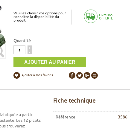
Veuillez choisir vos options pour
Livraison
connaitre la disponibilité du
OFFERTE
produit
Quantité
Quantité
+
-
Ajouter à mes favoris
Fiche technique
fabriquée à partir
Référence
3586
istante. Les 12 picots
vous trouverez