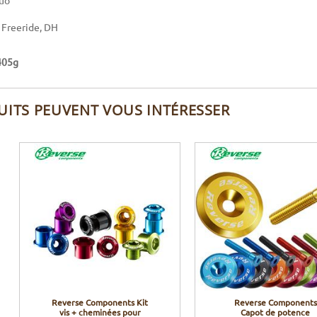
luo
: Freeride, DH
405g
UITS PEUVENT VOUS INTÉRESSER
Reverse Components Kit
Reverse Components
vis + cheminées pour
Capot de potence