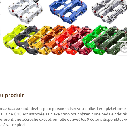
du produit
erse Escape
sont idéales pour personnaliser votre bike. Leur plateforme 
 usiné CNC est associée à un axe crmo pour obtenir une pédale très rés
sureront une accroche exceptionnelle et avec les 9 coloris disponibles 
 à votre pied !