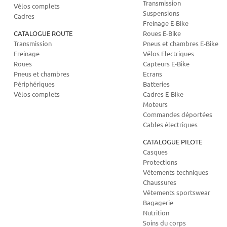
Transmission
Vélos complets
Suspensions
Cadres
Freinage E-Bike
CATALOGUE ROUTE
Roues E-Bike
Transmission
Pneus et chambres E-Bike
Freinage
Vélos Electriques
Roues
Capteurs E-Bike
Pneus et chambres
Ecrans
Périphériques
Batteries
Vélos complets
Cadres E-Bike
Moteurs
Commandes déportées
Cables électriques
CATALOGUE PILOTE
Casques
Protections
Vêtements techniques
Chaussures
Vêtements sportswear
Bagagerie
Nutrition
Soins du corps