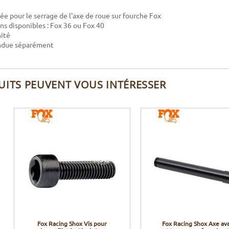
tée pour le serrage de l'axe de roue sur fourche Fox
ns disponibles : Fox 36 ou Fox 40
nité
endue séparément
UITS PEUVENT VOUS INTÉRESSER
Fox Racing Shox Vis pour
Fox Racing Shox Axe av