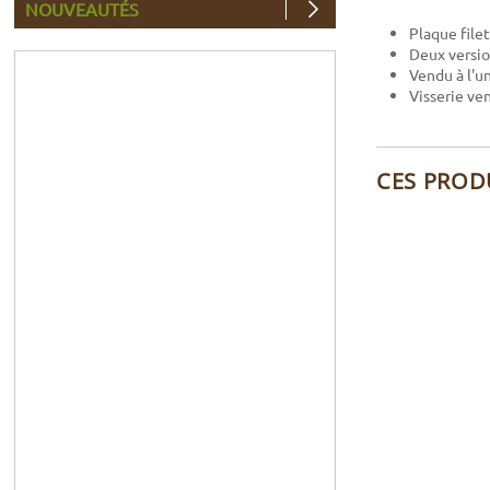
NOUVEAUTÉS
Plaque file
Deux versio
Vendu à l'u
Visserie v
CES PROD