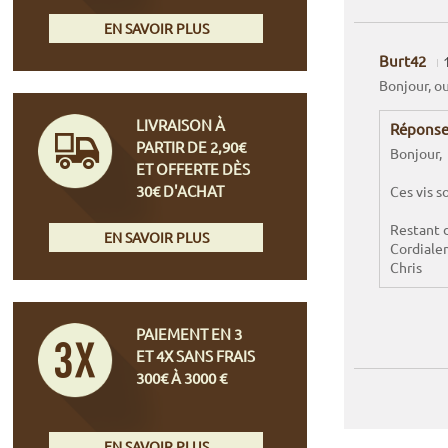
EN SAVOIR PLUS
Burt42
Bonjour, ou
LIVRAISON À
Réponse
PARTIR DE 2,90€
Bonjour,
ET OFFERTE DÈS
30€ D'ACHAT
Ces vis s
Restant 
EN SAVOIR PLUS
Cordiale
Chris
PAIEMENT EN 3
ET 4X SANS FRAIS
300€ À 3000 €
EN SAVOIR PLUS