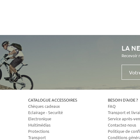
LA N
Recevoir 
Votre
e-
mail
CATALOGUE ACCESSOIRES
BESOIN D'AIDE ?
Chèques cadeaux
FAQ
Eclairage - Securité
Transport et livra
Electronique
Service après-ven
Multimédias
Contactez-nous
Protections
Politique de confi
Transport
Conditions génér