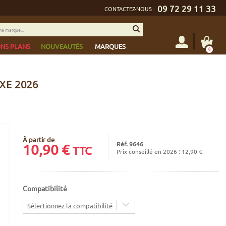
09 72 29 11 33
CONTACTEZ-NOUS :
NS PLANS
NOUVEAUTÉS
MARQUES
0
XE 2026
À partir de
Réf. 9646
10,90
€
TTC
Prix conseillé en 2026 : 12,90 €
Compatibilité
Sélectionnez la compatibilité