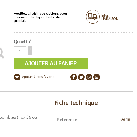
Veuillez choisir vos options pour
Infos
connaitre la disponibilité du
LIVRAISON
produit
Quantité
Quantité
+
-
Ajouter à mes favoris
Fiche technique
sponibles (Fox 36 ou
Référence
9646