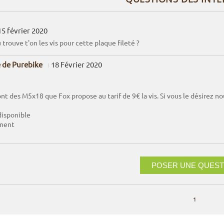
15 février 2020
 trouve t'on les vis pour cette plaque fileté ?
 de Purebike
18 Février 2020
ont des M5x18 que Fox propose au tarif de 9€ la vis. Si vous le désirez 
disponible
ment
POSER UNE QUEST
1