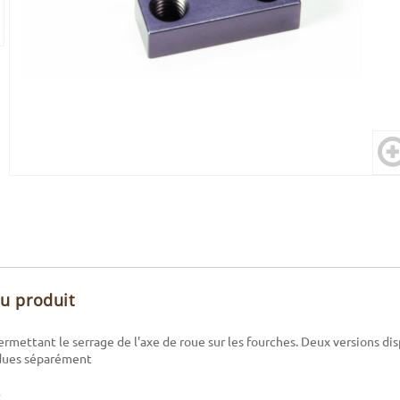
du produit
ermettant le serrage de l'axe de roue sur les fourches. Deux versions di
ndues séparément