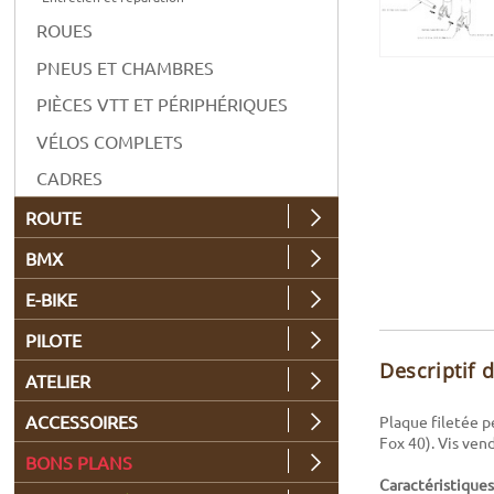
ROUES
PNEUS ET CHAMBRES
PIÈCES VTT ET PÉRIPHÉRIQUES
VÉLOS COMPLETS
CADRES
ROUTE
BMX
E-BIKE
PILOTE
Descriptif 
ATELIER
ACCESSOIRES
Plaque filetée p
Fox 40). Vis ve
BONS PLANS
Caractéristiques