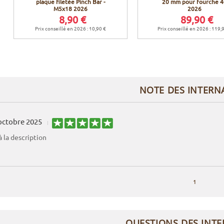
plaque filetée Pinch Bar -
20 mm pour fourche 4
M5x18 2026
2026
8,90 €
89,90 €
Prix conseillé en 2026 : 10,90 €
Prix conseillé en 2026 : 119,
NOTE DES INTERN
octobre 2025
 la description
1
QUESTIONS DES INT