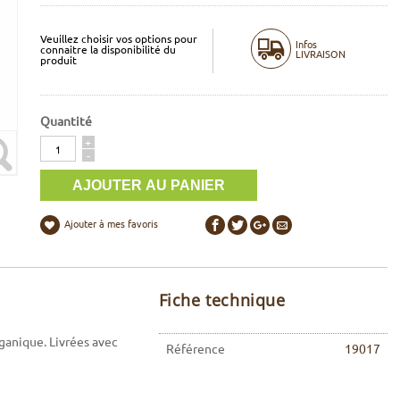
Veuillez choisir vos options pour
Infos
connaitre la disponibilité du
LIVRAISON
produit
Quantité
Quantité
+
-
Ajouter à mes favoris
Fiche technique
rganique. Livrées avec
Référence
19017