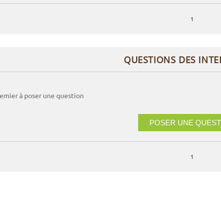
1
QUESTIONS DES INT
remier à poser une question
POSER UNE QUEST
1