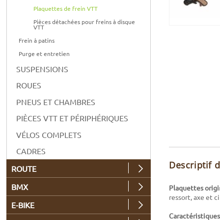
Plaquettes de frein VTT
Pièces détachées pour freins à disque
VTT
Frein à patins
Purge et entretien
SUSPENSIONS
ROUES
PNEUS ET CHAMBRES
PIÈCES VTT ET PÉRIPHÉRIQUES
VÉLOS COMPLETS
CADRES
Descriptif 
ROUTE
BMX
Plaquettes orig
ressort, axe et ci
E-BIKE
Caractéristiques