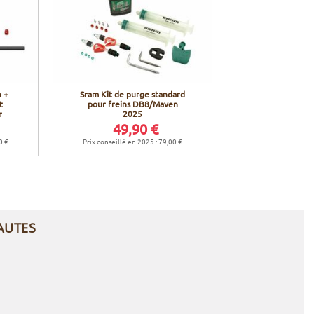
n +
Sram Kit de purge standard
t
pour freins DB8/Maven
r
2025
49,90 €
0 €
Prix conseillé en 2025 : 79,00 €
AUTES