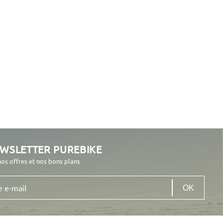
EWSLETTER PUREBIKE
nos offres et nos bons plans