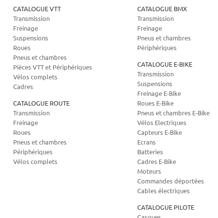
CATALOGUE VTT
CATALOGUE BMX
Transmission
Transmission
Freinage
Freinage
Suspensions
Pneus et chambres
Roues
Périphériques
Pneus et chambres
CATALOGUE E-BIKE
Pièces VTT et Périphériques
Transmission
Vélos complets
Suspensions
Cadres
Freinage E-Bike
CATALOGUE ROUTE
Roues E-Bike
Transmission
Pneus et chambres E-Bike
Freinage
Vélos Electriques
Roues
Capteurs E-Bike
Pneus et chambres
Ecrans
Périphériques
Batteries
Vélos complets
Cadres E-Bike
Moteurs
Commandes déportées
Cables électriques
CATALOGUE PILOTE
Casques