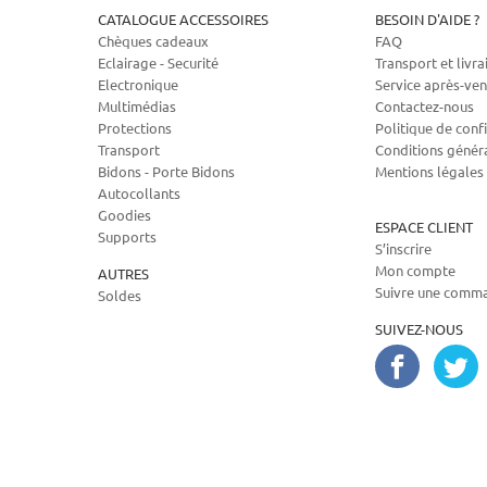
CATALOGUE ACCESSOIRES
BESOIN D'AIDE ?
Chèques cadeaux
FAQ
Eclairage - Securité
Transport et livra
Electronique
Service après-ven
Multimédias
Contactez-nous
Protections
Politique de confi
Transport
Conditions génér
Bidons - Porte Bidons
Mentions légales
Autocollants
Goodies
ESPACE CLIENT
Supports
S’inscrire
Mon compte
AUTRES
Suivre une comm
Soldes
SUIVEZ-NOUS