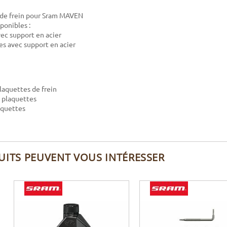
 de frein pour Sram MAVEN
sponibles :
vec support en acier
s avec support en acier
:
plaquettes de frein
e plaquettes
aquettes
UITS PEUVENT VOUS INTÉRESSER