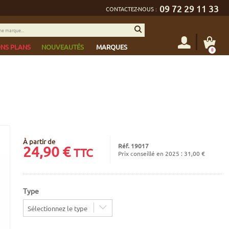
09 72 29 11 33
CONTACTEZ-NOUS :
NS PLANS
NOUVEAUTÉS
MARQUES
0
À partir de
Réf. 19017
24,90
€
TTC
Prix conseillé en 2025 : 31,00 €
Type
Sélectionnez le type