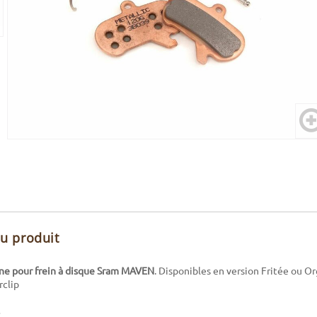
du produit
ine pour frein à disque Sram MAVEN
. Disponibles en version Fritée ou O
rclip