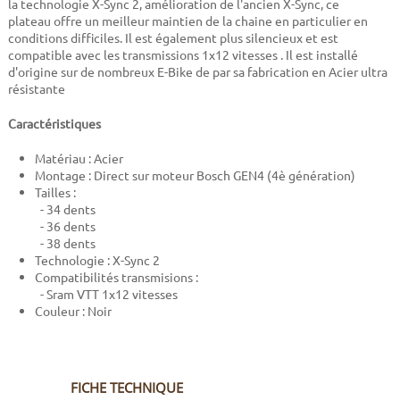
la technologie
X-Sync 2
, amélioration de l'ancien X-Sync, ce
plateau
offre un meilleur maintien de la chaine en particulier en
conditions difficiles. Il est également plus silencieux et est
compatible avec les transmissions 1x12 vitesses . Il est installé
d'origine sur de nombreux E-Bike de par sa fabrication en
Acier ultra
résistante
Caractéristiques
Matériau : Acier
Montage : Direct sur moteur Bosch GEN4 (4è génération)
Tailles :
- 34 dents
- 36 dents
- 38 dents
Technologie : X-Sync 2
Compatibilités transmisions :
- Sram VTT 1x12 vitesses
Couleur : Noir
FICHE TECHNIQUE