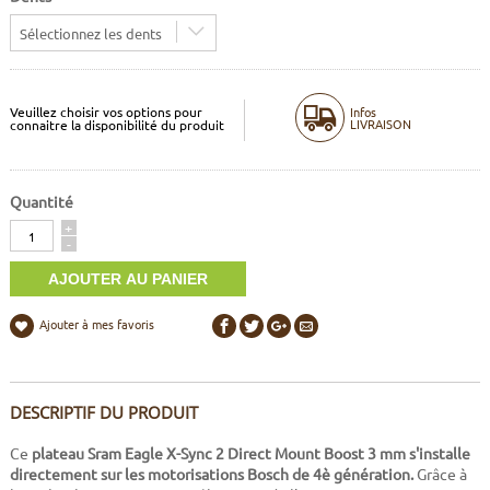
Sélectionnez les dents
Veuillez choisir vos options pour
Infos
LIVRAISON
connaitre la disponibilité du produit
Quantité
Quantité
+
-
Ajouter à mes favoris
DESCRIPTIF DU PRODUIT
Ce
plateau Sram Eagle X-Sync 2 Direct Mount
Boost 3 mm s'installe
directement sur les motorisations Bosch de 4è génération.
Grâce à