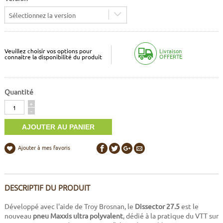
Sélectionnez la version
Veuillez choisir vos options pour
Livraison
OFFERTE
connaitre la disponibilité du produit
Quantité
Quantité
+
-
Ajouter à mes favoris
DESCRIPTIF DU PRODUIT
Développé avec l'aide de Troy Brosnan, le
Dissector 27.5
est le
nouveau
pneu Maxxis ultra polyvalent
, dédié à la pratique du VTT sur