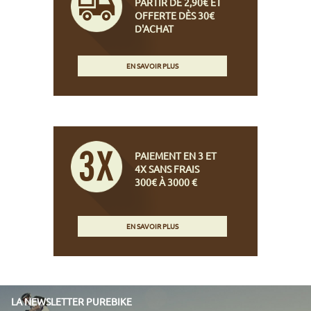
PARTIR DE 2,90€ ET
OFFERTE DÈS 30€
D'ACHAT
EN SAVOIR PLUS
PAIEMENT EN 3 ET
4X SANS FRAIS
300€ À 3000 €
EN SAVOIR PLUS
LA NEWSLETTER PUREBIKE