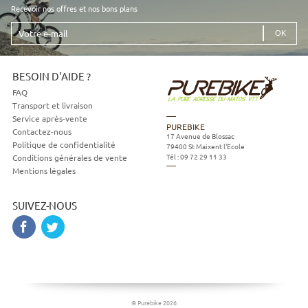
Recevoir nos offres et nos bons plans
Votre
e-
mail
BESOIN D'AIDE ?
FAQ
Transport et livraison
Service après-vente
PUREBIKE
Contactez-nous
17 Avenue de Blossac
Politique de confidentialité
79400
St Maixent l'Ecole
Tél :
09 72 29 11 33
Conditions générales de vente
Mentions légales
SUIVEZ-NOUS
© Purebike 2026