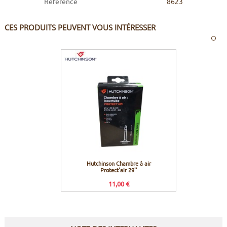
Référence
8623
CES PRODUITS PEUVENT VOUS INTÉRESSER
Hutchinson Chambre à air
Protect'air 29''
11,00 €