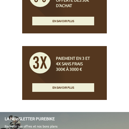
D'ACHAT
EN SAVOIR PLUS
PAIEMENT EN 3 ET
4X SANS FRAIS
300€ À 3000 €
EN SAVOIR PLUS
LA NEWSLETTER PUREBIKE
Recevoir nos offres et nos bons plans