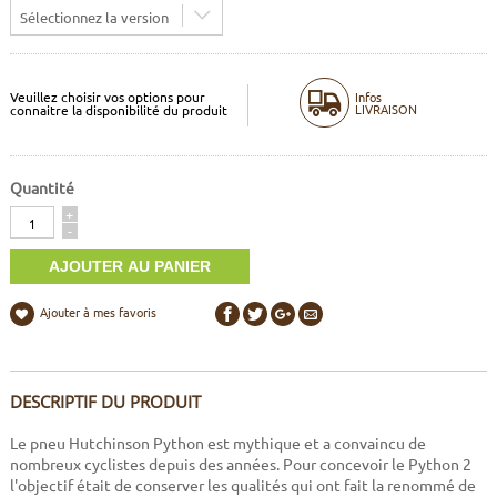
Sélectionnez la version
Veuillez choisir vos options pour
Infos
LIVRAISON
connaitre la disponibilité du produit
Quantité
Quantité
+
-
Ajouter à mes favoris
DESCRIPTIF DU PRODUIT
Le pneu Hutchinson Python est mythique et a convaincu de
nombreux cyclistes depuis des années. Pour concevoir le Python 2
l'objectif était de conserver les qualités qui ont fait la renommé de