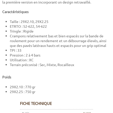
la première version en incorporant un design retravaillé.
Caractéristiques
Taille : 29X2.10, 29X2.25
ETRTO : 52-622, 54-622
Tringle : Rigide
Crampons relativement bas et bien espacés sur la bande de
roulement pour un rendement et un débourrage élevés, ainsi
que des pavés latéraux hauts et espacés pour un grip optimal
TPI : 33
Pression : 2 à 4 bars
Utilisation : XC
Terrain préconisé : Sec, Mixte, Rocailleux
Poids
29X2.10 : 770 gr
29X2.25 : 750 gr
FICHE TECHNIQUE