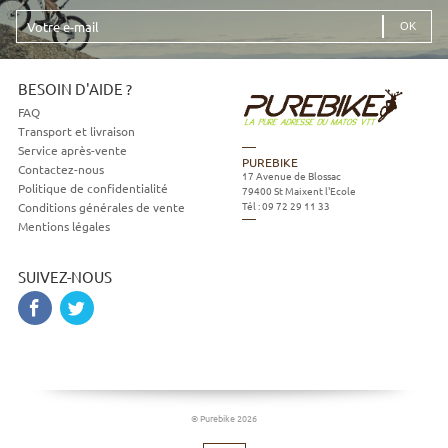
Votre
e-
mail
BESOIN D'AIDE ?
FAQ
Transport et livraison
Service après-vente
PUREBIKE
Contactez-nous
17 Avenue de Blossac
Politique de confidentialité
79400
St Maixent l'Ecole
Tél :
09 72 29 11 33
Conditions générales de vente
Mentions légales
SUIVEZ-NOUS
© Purebike 2026