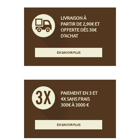
LIVRAISON À
PARTIR DE 2,90€ ET
OFFERTE DÈS 30€
D'ACHAT
EN SAVOIR PLUS
PAIEMENT EN 3 ET
4X SANS FRAIS
300€ À 3000 €
EN SAVOIR PLUS