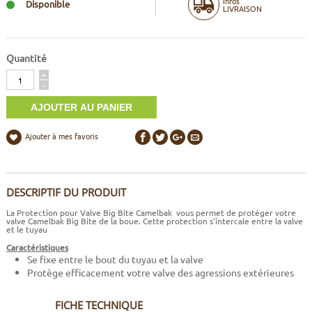
Infos
Disponible
LIVRAISON
Quantité
Quantité
+
-
Ajouter à mes favoris
DESCRIPTIF DU PRODUIT
La Protection pour Valve Big Bite Camelbak vous permet de protéger votre
valve Camelbak Big Bite de la boue. Cette protection s'intercale entre la valve
et le tuyau
Caractéristiques
Se fixe entre le bout du tuyau et la valve
Protège efficacement votre valve des agressions extérieures
FICHE TECHNIQUE