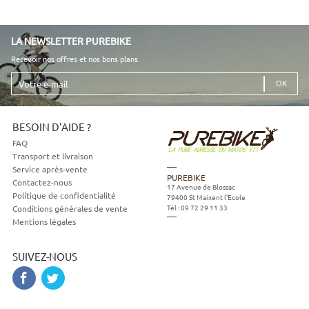
LA NEWSLETTER PUREBIKE
Recevoir nos offres et nos bons plans
Votre
e-
mail
BESOIN D'AIDE ?
FAQ
Transport et livraison
Service après-vente
PUREBIKE
Contactez-nous
17 Avenue de Blossac
Politique de confidentialité
79400
St Maixent l'Ecole
Tél :
09 72 29 11 33
Conditions générales de vente
Mentions légales
SUIVEZ-NOUS