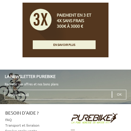
PAIEMENT EN 3 ET
4X SANS FRAIS
300€ À 3000 €
EN SAVOIR PLUS
LA NEWSLETTER PUREBIKE
Recevoir nos offres et nos bons plans
Votre
e-
mail
BESOIN D'AIDE ?
FAQ
Transport et livraison
Service après-vente