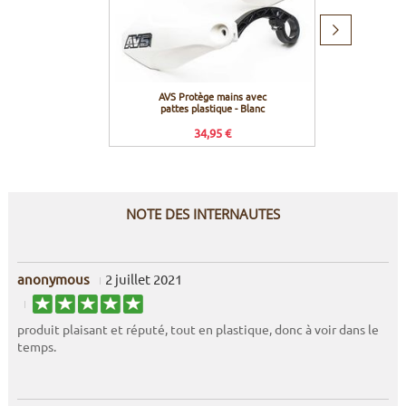
Produit
suivant
AVS Protège mains avec
AVS 
pattes plastique - Blanc
pattes 
34,95 €
NOTE DES INTERNAUTES
anonymous
2 juillet 2021
produit plaisant et réputé, tout en plastique, donc à voir dans le
temps.