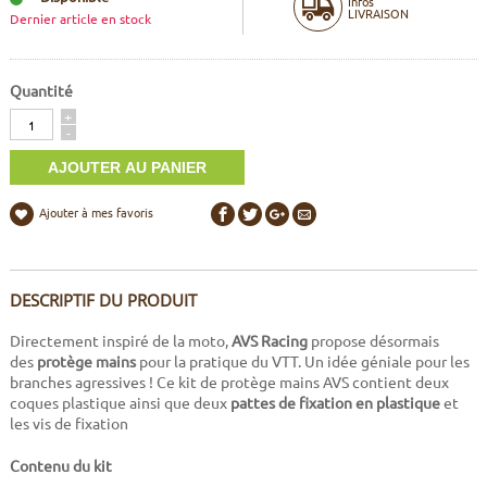
Infos
LIVRAISON
Dernier article en stock
Quantité
Quantité
+
-
Ajouter à mes favoris
DESCRIPTIF DU PRODUIT
Directement inspiré de la moto,
AVS Racing
propose désormais
des
protège mains
pour la pratique du VTT. Un idée géniale pour les
branches agressives ! Ce kit de protège mains AVS contient deux
coques plastique ainsi que deux
pattes de fixation en plastique
et
les vis de fixation
Contenu du kit