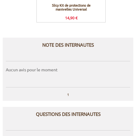
Slicy Kit de protections de
Slicy P
manivelles Universal
cao
14,90 €
NOTE DES INTERNAUTES
Aucun avis pour le moment
1
QUESTIONS DES INTERNAUTES