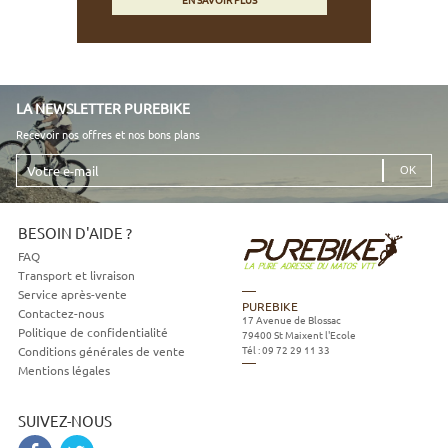
LA NEWSLETTER PUREBIKE
Recevoir nos offres et nos bons plans
Votre
e-
mail
BESOIN D'AIDE ?
FAQ
Transport et livraison
Service après-vente
PUREBIKE
Contactez-nous
17 Avenue de Blossac
Politique de confidentialité
79400
St Maixent l'Ecole
Tél :
09 72 29 11 33
Conditions générales de vente
Mentions légales
SUIVEZ-NOUS