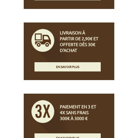
LIVRAISON À
PARTIR DE 2,90€ ET
OFFERTE DÈS 30€
D'ACHAT
EN SAVOIR PLUS
PAIEMENT EN 3 ET
4X SANS FRAIS
300€ À 3000 €
EN SAVOIR PLUS