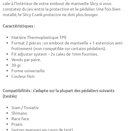
cale à l’intérieur de votre embout de manivelle Slicy si vous
constatez du jeu entre la protection et le pédalier. Une fois bien
installé, le Slicy Crank protector ne doit plus bouger.
Caractéristiques :
Matière Thermoplastique TPE
Format 2 pièces : un embout de manivelle + 1 extension anti-
frottement (non compatible sur certains pédaliers).
Fit adjuster system – 2x cales de 1mm fournies.
Vendu par paire.
30 gr
Forme universelle
Couleur Noir
Compatibilités : s’adapte sur la plupart des pédaliers suivants
(testés
)
Sram / Truvativ
Shimano
Race face
Praxis
(autres marques en cours de test)