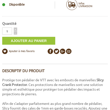
Infos
Disponible
LIVRAISON
Quantité
Quantité
+
-
Ajouter à mes favoris
DESCRIPTIF DU PRODUIT
Protège ton pédalier de VTT avec les embouts de manivelles
Slicy
Crank Protector
. Ces protections de manivelles sont une solution
simple et esthétique pour protéger ton pédalier des impacts et
projections de pierres.
Afin de s’adapter parfaitement au plus grand nombre de pédalier,
Slicy fournit des cales de 1mm en garde-boues recyclés. Ajoutez une