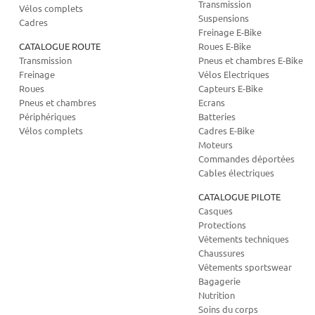
Transmission
Vélos complets
Suspensions
Cadres
Freinage E-Bike
CATALOGUE ROUTE
Roues E-Bike
Transmission
Pneus et chambres E-Bike
Freinage
Vélos Electriques
Roues
Capteurs E-Bike
Pneus et chambres
Ecrans
Périphériques
Batteries
Vélos complets
Cadres E-Bike
Moteurs
Commandes déportées
Cables électriques
CATALOGUE PILOTE
Casques
Protections
Vêtements techniques
Chaussures
Vêtements sportswear
Bagagerie
Nutrition
Soins du corps