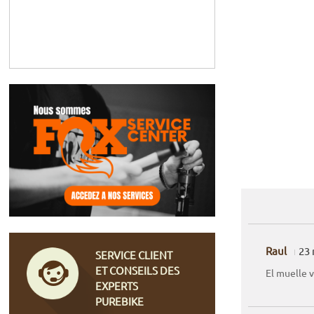
Raul
23
SERVICE CLIENT
ET CONSEILS DES
El muelle 
EXPERTS
PUREBIKE