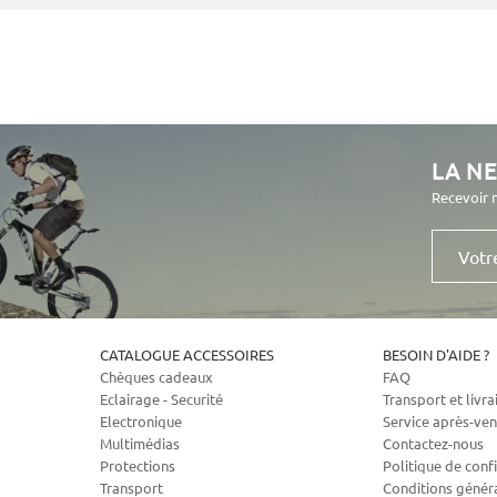
LA N
Recevoir 
Votre
e-
mail
CATALOGUE ACCESSOIRES
BESOIN D'AIDE ?
Chèques cadeaux
FAQ
Eclairage - Securité
Transport et livra
Electronique
Service après-ven
Multimédias
Contactez-nous
Protections
Politique de confi
Transport
Conditions génér