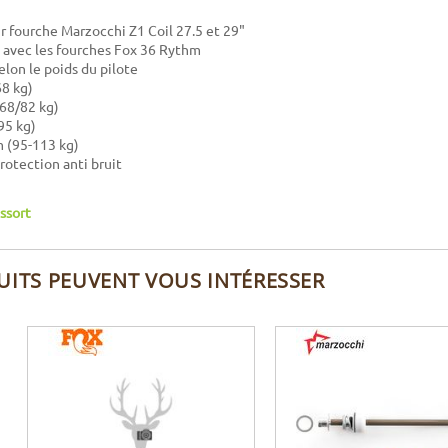
r fourche Marzocchi Z1 Coil 27.5 et 29"
avec les fourches Fox 36 Rythm
elon le poids du pilote
68 kg)
68/82 kg)
95 kg)
m (95-113 kg)
rotection anti bruit
ssort
UITS PEUVENT VOUS INTÉRESSER