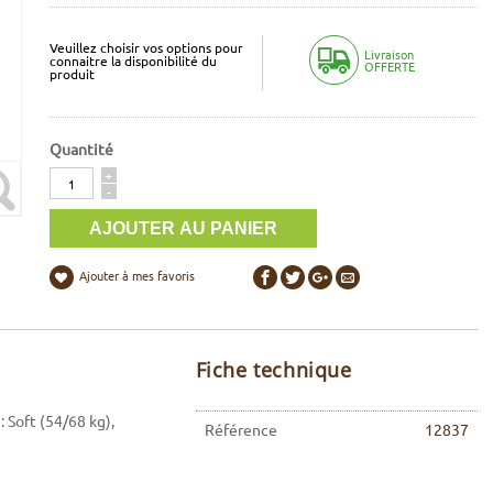
Veuillez choisir vos options pour
Livraison
connaitre la disponibilité du
OFFERTE
produit
Quantité
Quantité
+
-
Ajouter à mes favoris
Fiche technique
: Soft (54/68 kg),
Référence
12837