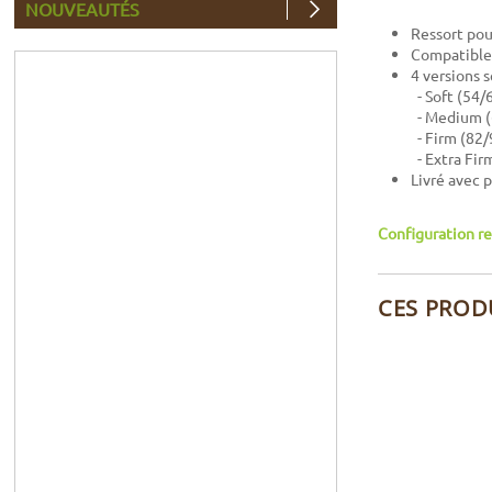
NOUVEAUTÉS
Ressort pou
Compatible 
4 versions s
- Soft (54/
- Medium (
- Firm (82/
- Extra Fir
Livré avec p
Configuration re
CES PROD