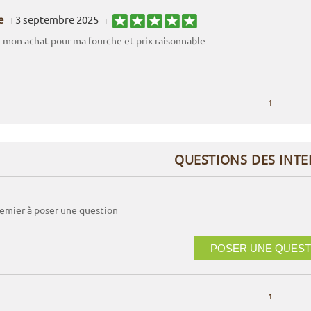
e
3 septembre 2025
 mon achat pour ma fourche et prix raisonnable
1
QUESTIONS DES INT
remier à poser une question
POSER UNE QUEST
1