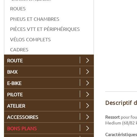
ROUES
PNEUS ET CHAMBRES
PIÈCES VTT ET PÉRIPHÉRIQUES
VÉLOS COMPLETS
CADRES
ROUTE
BMX
E-BIKE
PILOTE
Descriptif 
ATELIER
ACCESSOIRES
Ressort
pour fou
Medium (68/82 kg
BONS PLANS
Caractéristiques