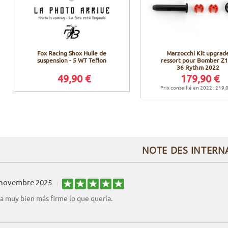
Fox Racing Shox Huile de
Marzocchi Kit upgrad
suspension - 5 WT Teflon
ressort pour Bomber Z1
36 Rythm 2022
49,90 €
179,90 €
Prix conseillé en 2022 : 219,
NOTE DES INTERN
 novembre 2025
va muy bien más firme lo que quería.