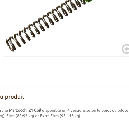
du produit
rche
Marzocchi Z1 Coil
disponible en 4 versions selon le poids du pilote 
), Firm (82/95 kg) et Extra Firm (95-113 kg).