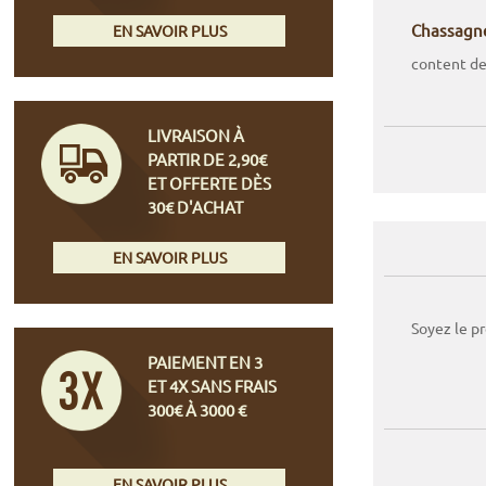
Chassagn
EN SAVOIR PLUS
content de
LIVRAISON À
PARTIR DE 2,90€
ET OFFERTE DÈS
30€ D'ACHAT
EN SAVOIR PLUS
Soyez le p
PAIEMENT EN 3
ET 4X SANS FRAIS
300€ À 3000 €
EN SAVOIR PLUS