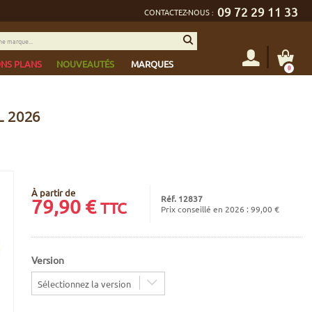
09 72 29 11 33
CONTACTEZ-NOUS :
NS PLANS
NOUVEAUTÉS
MARQUES
0
 2026
À partir de
Réf. 12837
79,90
€
TTC
Prix conseillé en 2026 : 99,00 €
Version
Sélectionnez la version