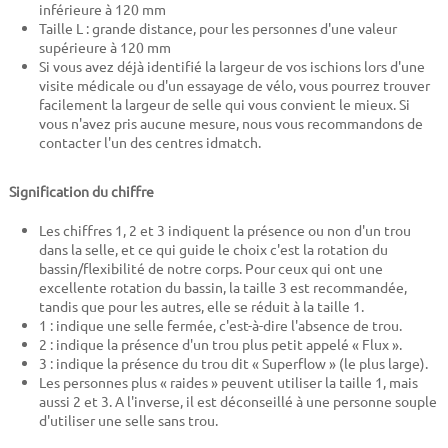
inférieure à 120 mm
Taille L : grande distance, pour les personnes d'une valeur
supérieure à 120 mm
Si vous avez déjà identifié la largeur de vos ischions lors d'une
visite médicale ou d'un essayage de vélo, vous pourrez trouver
facilement la largeur de selle qui vous convient le mieux. Si
vous n'avez pris aucune mesure, nous vous recommandons de
contacter l'un des centres idmatch.
Signification du chiffre
Les chiffres 1, 2 et 3 indiquent la présence ou non d'un trou
dans la selle, et ce qui guide le choix c'est la rotation du
bassin/flexibilité de notre corps. Pour ceux qui ont une
excellente rotation du bassin, la taille 3 est recommandée,
tandis que pour les autres, elle se réduit à la taille 1.
1 : indique une selle fermée, c'est-à-dire l'absence de trou.
2 : indique la présence d'un trou plus petit appelé « Flux ».
3 : indique la présence du trou dit « Superflow » (le plus large).
Les personnes plus « raides » peuvent utiliser la taille 1, mais
aussi 2 et 3. A l'inverse, il est déconseillé à une personne souple
d'utiliser une selle sans trou.