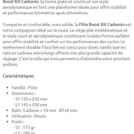
Boost Kit Carbonio
. Sa forme plate et courte et son style
aerodynamique en font une plateforme ideale pour offrir stabilité
et performances kilomètres après kilomètres.
Compacte et confortable, mais solide, la
Flite Boost Kit Carbonio
est
votre compagnon idéal sur la route. Le siège plat emblématique et
le style court et aérodynamique constituent la plate-forme parfaite
pour offrir stabilité et confort sur les performances des cycles. Le
revêtement durable Fibra-Tek est conçu pour durer, tandis que les
rails en carbone extra-longs offrent une plus grande capacité de
réglage. C'est la selle qui vous permettra d'atteindre votre prochain
podium.
Caractéristiques
Famille : Flite
Dimensions :
- S1 135 x 250 mm
- L1 145 x 250 mm
Rails : Carbone + 10 mm Ø7x9 mm
Utilisation : Route
Poids :
- S1 : 173 gr
- L1 : 180 gr