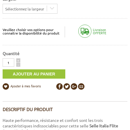
Sélectionnez la largeur
Veuillez choisir vos options pour
Livraison
OFFERTE
connaitre la disponibilité du produit
Quantité
Quantité
+
-
Ajouter à mes favoris
DESCRIPTIF DU PRODUIT
Haute performance, résistance et confort sont les trois
caractéristiques indissociables pour cette selle
Selle Italia Flite