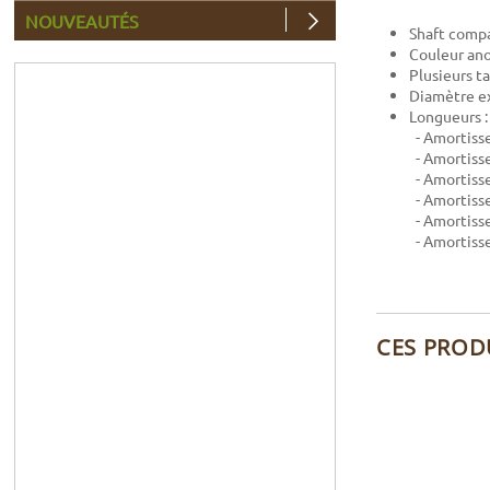
NOUVEAUTÉS
Shaft compa
Couleur an
Plusieurs ta
Diamètre ex
Longueurs :
- Amortisse
- Amortisse
- Amortisse
- Amortisse
- Amortisse
- Amortisse
CES PROD