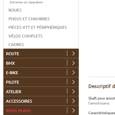
Entretien et réparation
ROUES
PNEUS ET CHAMBRES
PIÈCES VTT ET PÉRIPHÉRIQUES
VÉLOS COMPLETS
CADRES
ROUTE
BMX
E-BIKE
PILOTE
Descriptif 
ATELIER
Shaft pour amor
ACCESSOIRES
l'amortisseur.
BONS PLANS
Caractéristiques