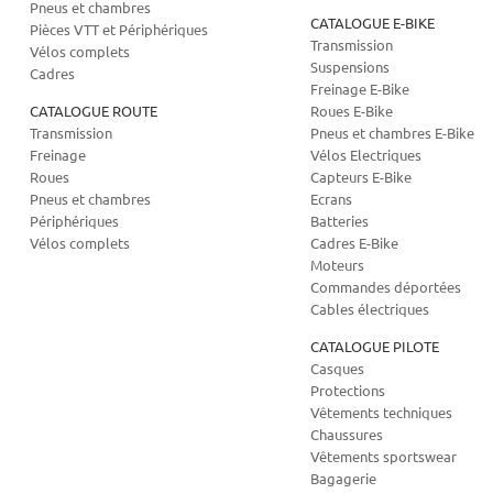
Pneus et chambres
CATALOGUE E-BIKE
Pièces VTT et Périphériques
Transmission
Vélos complets
Suspensions
Cadres
Freinage E-Bike
CATALOGUE ROUTE
Roues E-Bike
Transmission
Pneus et chambres E-Bike
Freinage
Vélos Electriques
Roues
Capteurs E-Bike
Pneus et chambres
Ecrans
Périphériques
Batteries
Vélos complets
Cadres E-Bike
Moteurs
Commandes déportées
Cables électriques
CATALOGUE PILOTE
Casques
Protections
Vêtements techniques
Chaussures
Vêtements sportswear
Bagagerie