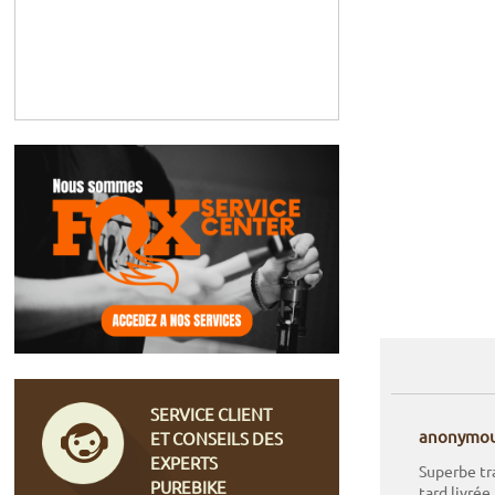
SERVICE CLIENT
anonymo
ET CONSEILS DES
EXPERTS
Superbe tra
PUREBIKE
tard livrée