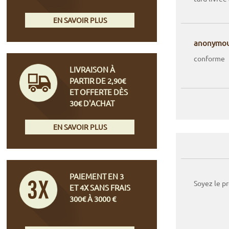
EN SAVOIR PLUS
anonymo
conforme
LIVRAISON À
PARTIR DE 2,90€
ET OFFERTE DÈS
30€ D'ACHAT
EN SAVOIR PLUS
PAIEMENT EN 3
Soyez le p
ET 4X SANS FRAIS
300€ À 3000 €