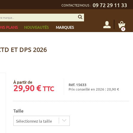
09 72 29 11 33
CONTACTEZ-NOUS :
NS PLANS
NOUVEAUTÉS
MARQUES
0
TD ET DPS 2026
À partir de
Réf. 15633
29,90
€
TTC
Prix conseillé en 2026 : 20,90 €
Taille
Sélectionnez la taille