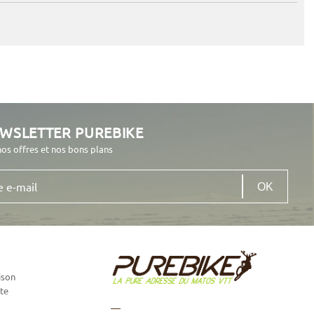
EWSLETTER PUREBIKE
nos offres et nos bons plans
ison
te