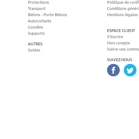
Protections
Politique de confi
Transport
Conditions génér
Bidons - Porte Bidons
Mentions légales
Autocollants
Goodies
ESPACE CLIENT
Supports
S’inscrire
Mon compte
AUTRES
Suivre une comm
Soldes
SUIVEZ-NOUS