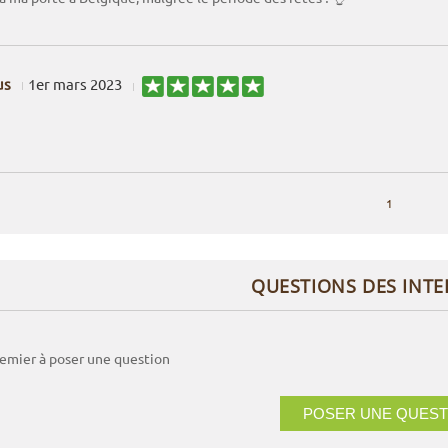
us
1er mars 2023
1
QUESTIONS DES INT
remier à poser une question
POSER UNE QUEST