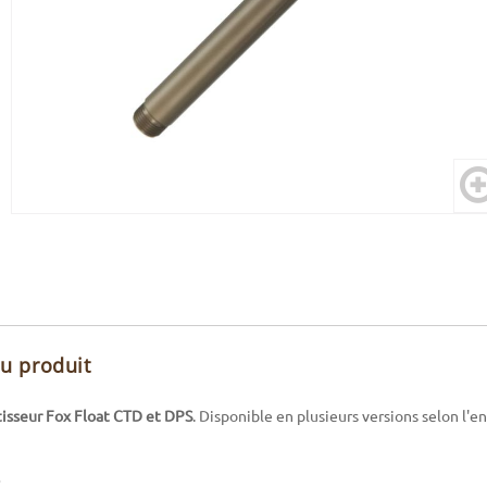
du produit
tisseur Fox Float CTD et DPS
. Disponible en plusieurs versions selon l'e