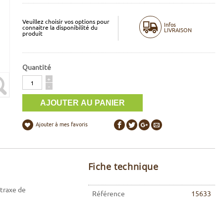
Veuillez choisir vos options pour
Infos
connaitre la disponibilité du
LIVRAISON
produit
Quantité
Quantité
+
-
Ajouter à mes favoris
Fiche technique
ntraxe de
Référence
15633