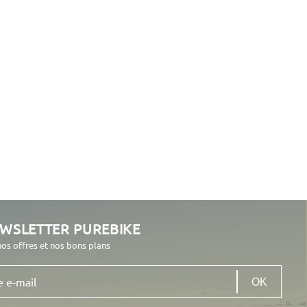
EWSLETTER PUREBIKE
nos offres et nos bons plans