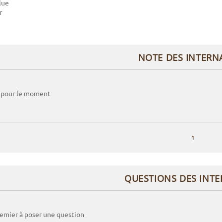
lue
r
NOTE DES INTERN
 pour le moment
1
QUESTIONS DES INT
remier à poser une question