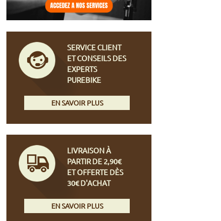
SERVICE CLIENT
ET CONSEILS DES
EXPERTS
PUREBIKE
EN SAVOIR PLUS
LIVRAISON À
PARTIR DE 2,90€
ET OFFERTE DÈS
30€ D'ACHAT
EN SAVOIR PLUS