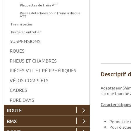
Plaquettes de frein VTT
Pièces détachées pour freins à disque
VTT
Frein à patins
Purge et entretien
SUSPENSIONS
ROUES
PNEUS ET CHAMBRES
PIÈCES VTT ET PÉRIPHÉRIQUES
Descriptif 
VÉLOS COMPLETS
Adaptateur Shim
CADRES
sur une fourche
PURE DAYS
Caracteristiques
ROUTE
BMX
Permet de 
Pour disqu