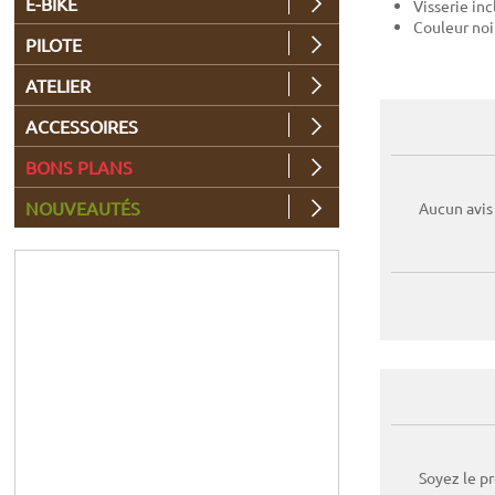
E-BIKE
Visserie inc
Couleur noi
PILOTE
ATELIER
ACCESSOIRES
BONS PLANS
NOUVEAUTÉS
Aucun avis
Soyez le p