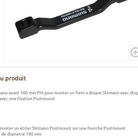
du produit
ano avant 180 mm PM pour monter un frein a disque Shimano avec dis
 avec une fixation Postmount
monter un étrier Shimano Postmount sur une fourche Postmount
e de diametre 180 mm