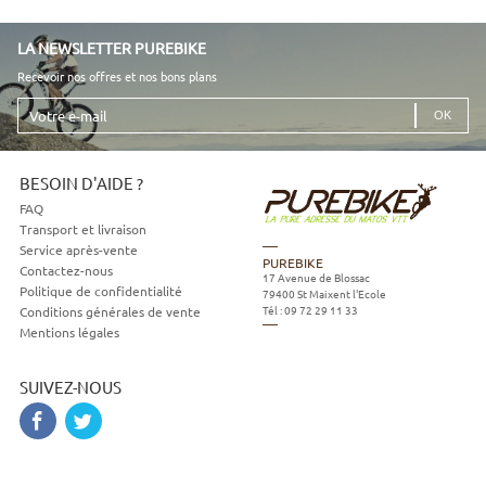
LA NEWSLETTER PUREBIKE
Recevoir nos offres et nos bons plans
Votre
e-
mail
BESOIN D'AIDE ?
FAQ
Transport et livraison
Service après-vente
PUREBIKE
Contactez-nous
17 Avenue de Blossac
Politique de confidentialité
79400
St Maixent l'Ecole
Tél :
09 72 29 11 33
Conditions générales de vente
Mentions légales
SUIVEZ-NOUS