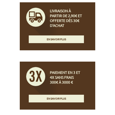
LIVRAISON À
PARTIR DE 2,90€ ET
OFFERTE DÈS 30€
D'ACHAT
EN SAVOIR PLUS
PAIEMENT EN 3 ET
4X SANS FRAIS
300€ À 3000 €
EN SAVOIR PLUS