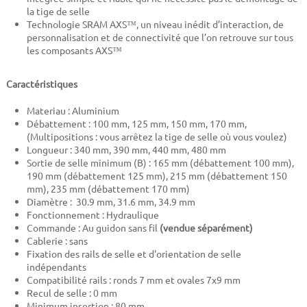
la tige de selle
Technologie SRAM AXS™, un niveau inédit d’interaction, de
personnalisation et de connectivité que l’on retrouve sur tous
les composants AXS™
Caractéristiques
Materiau : Aluminium
Débattement : 100 mm, 125 mm, 150 mm, 170 mm,
(Multipositions : vous arrêtez la tige de selle où vous voulez)
Longueur : 340 mm, 390 mm, 440 mm, 480 mm
Sortie de selle minimum (
B
) : 165 mm (débattement 100 mm),
190 mm (débattement 125 mm), 215 mm (débattement 150
mm), 235 mm (débattement 170 mm)
Diamètre : 30.9 mm, 31.6 mm, 34.9 mm
Fonctionnement : Hydraulique
Commande : Au guidon sans fil
(vendue séparément)
Cablerie : sans
Fixation des rails de selle et d'orientation de selle
indépendants
Compatibilité rails : ronds 7 mm et ovales 7x9 mm
Recul de selle : 0 mm
Minimum insertion : 80 mm