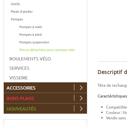
Outils
Pieds d'atelier
Pompes
Pompes à main
Pompes à pied
Pompes suspension
Pièces détachées pour pompes vélo
ROULEMENTS VÉLO
SERVICES
Descriptif 
VISSERIE
Tête de rechang
ACCESSOIRES
Caractéristiques
BONS PLANS
Compatible 
NOUVEAUTÉS
Couleur : No
Vendu sans 