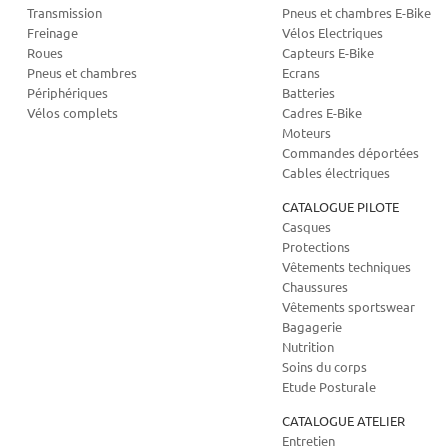
Transmission
Pneus et chambres E-Bike
Freinage
Vélos Electriques
Roues
Capteurs E-Bike
Pneus et chambres
Ecrans
Périphériques
Batteries
Vélos complets
Cadres E-Bike
Moteurs
Commandes déportées
Cables électriques
CATALOGUE PILOTE
Casques
Protections
Vêtements techniques
Chaussures
Vêtements sportswear
Bagagerie
Nutrition
Soins du corps
Etude Posturale
CATALOGUE ATELIER
Entretien