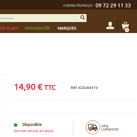
09 72 29 11 33
CONTACTEZ-NOUS :
NS PLANS
NOUVEAUTÉS
MARQUES
0
14,90
€
TTC
Réf. ICOUA451V
Disponible
Infos
LIVRAISON
Dernier article en stock