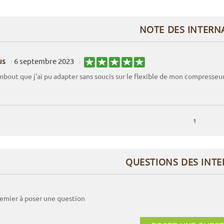
NOTE DES INTERN
us
6 septembre 2023
mbout que j'ai pu adapter sans soucis sur le flexible de mon compresseur
1
QUESTIONS DES INT
remier à poser une question