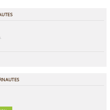
AUTES
.
ERNAUTES