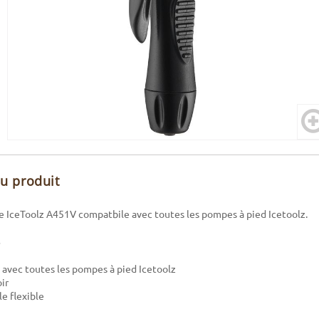
du produit
e IceToolz A451V compatbile avec toutes les pompes à pied Icetoolz.
avec toutes les pompes à pied Icetoolz
ir
le flexible