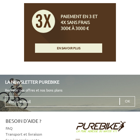
PAIEMENT EN 3 ET
4X SANS FRAIS
300€ À 3000 €
EN SAVOIR PLUS
LA NEWSLETTER PUREBIKE
Recevoir nos offres et nos bons plans
Votre
e-
mail
BESOIN D'AIDE ?
FAQ
Transport et livraison
Service après-vente