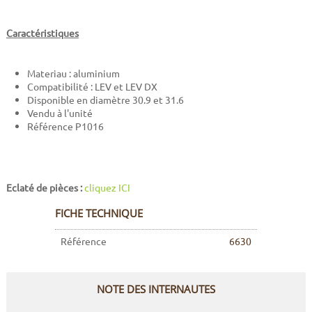
Caractéristiques
Materiau : aluminium
Compatibilité : LEV et LEV DX
Disponible en diamètre 30.9 et 31.6
Vendu à l'unité
Référence P1016
Eclaté de pièces :
cliquez ICI
FICHE TECHNIQUE
Référence
6630
NOTE DES INTERNAUTES