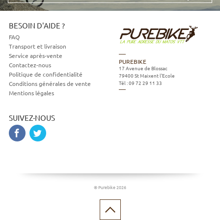
mail
BESOIN D'AIDE ?
FAQ
Transport et livraison
Service après-vente
PUREBIKE
Contactez-nous
17 Avenue de Blossac
Politique de confidentialité
79400
St Maixent l'Ecole
Tél :
09 72 29 11 33
Conditions générales de vente
Mentions légales
SUIVEZ-NOUS
© Purebike 2026