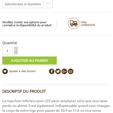
Sélectionnez le diamètre
Veuillez choisir vos options pour
Infos
LIVRAISON
connaitre la disponibilité du produit
Quantité
Quantité
+
-
Ajouter à mes favoris
DESCRIPTIF DU PRODUIT
La manchon inférieur pour LEV peut remplacer celui que vous avez
perdu ou abimé. Il est également indispensable quand vous changez
le corps de votre tige pour passer du 30.9 au 31.6 ou vice versa.