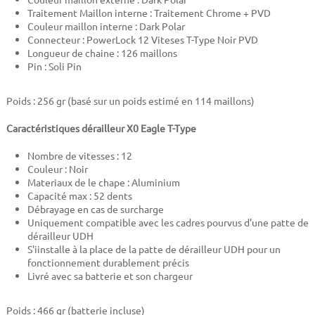
Traitement Maillon interne : Traitement Chrome + PVD
Couleur maillon interne : Dark Polar
Connecteur : PowerLock 12 Viteses T-Type Noir PVD
Longueur de chaine : 126 maillons
Pin : Soli Pin
Poids : 256 gr (basé sur un poids estimé en 114 maillons)
Caractéristiques dérailleur X0 Eagle T-Type
Nombre de vitesses : 12
Couleur : Noir
Materiaux de le chape : Aluminium
Capacité max : 52 dents
Débrayage en cas de surcharge
Uniquement compatible avec les cadres pourvus d'une patte de
dérailleur UDH
S'iinstalle à la place de la patte de dérailleur UDH pour un
fonctionnement durablement précis
Livré avec sa batterie et son chargeur
Poids : 466 gr (batterie incluse)