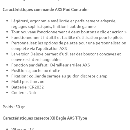
Caractéristiques commande AXS Pod Controler
Légèreté, ergonomie améliorée et parfaitement adaptée,
réglages sophistiqués, finition haut de gamme
Tout nouveau fonctionnement à deux boutons « clic et action »
Fonctionnement intuitif et facilité d’utilisation pour le pilote
Personnalisez les options de palette pour une personnalisation
complète via l’application AXS
La version Deluxe permet d’utiliser des boutons concaves et
convexes interchangeables
Fonction par défaut : Dérailleur arrière AXS
Position : gauche ou droite
Fixation : collier de serrage au guidon discrete clamp
Multi position : oui
Batterie : CR2032
Couleur : Noir
Poids : 50 gr
Caractéristiques cassette X0 Eagle AXS T-Type
Vitesses : 12