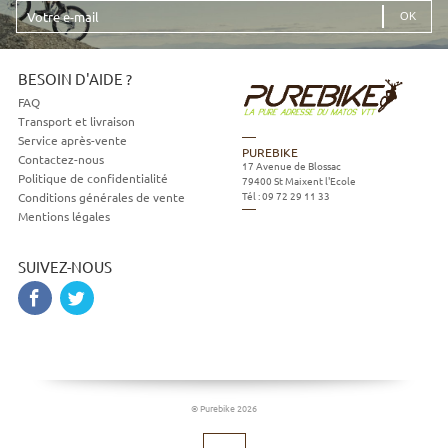
Votre
e-
mail
BESOIN D'AIDE ?
FAQ
Transport et livraison
Service après-vente
PUREBIKE
Contactez-nous
17 Avenue de Blossac
Politique de confidentialité
79400
St Maixent l'Ecole
Tél :
09 72 29 11 33
Conditions générales de vente
Mentions légales
SUIVEZ-NOUS
© Purebike 2026