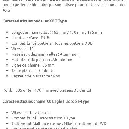
une expérience bien plus personnalisée pour toutes vos commandes
AXS
Caractéristiques pédalier X0 T-Type
Longueur manivelles : 165 mm / 170 mm / 175 mm
Interface d'axe : DUB
Compatibilité boitiers : Tous les boitiers DUB
Vitesses : 12
Materiaux des manivelles : Aluminium
Materiaux du plateau : Aluminium
Ligne de chaine : 55 mm
Taille plateau : 32 dents
Capteur de puissance : Non
Poids : 685 gr (en 170 mm avec plateau 32 dents)
Caractéristiques chaine X0 Eagle Flattop T-Type
Vitesses : 12 vitesses
Compatibilité : Transmission T-Type
Traitement Maillon externe : Nikel + traitement PVD
Couleur maillon externe : Dark Polar