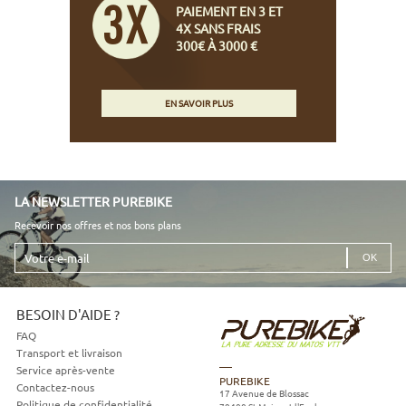
PAIEMENT EN 3 ET
4X SANS FRAIS
300€ À 3000 €
EN SAVOIR PLUS
LA NEWSLETTER PUREBIKE
Recevoir nos offres et nos bons plans
Votre
e-
mail
BESOIN D'AIDE ?
FAQ
Transport et livraison
Service après-vente
PUREBIKE
Contactez-nous
17 Avenue de Blossac
Politique de confidentialité