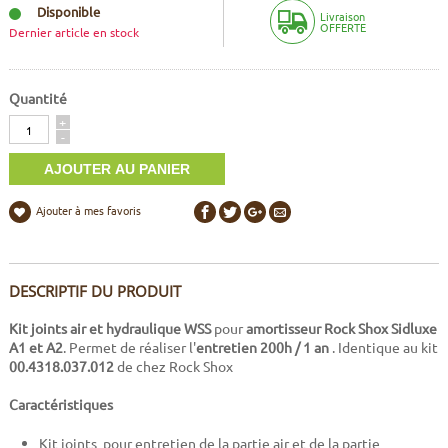
Disponible
Livraison
OFFERTE
Dernier article en stock
Quantité
Quantité
+
-
Ajouter à mes favoris
DESCRIPTIF DU PRODUIT
Kit joints air et hydraulique WSS
pour
amortisseur Rock Shox Sidluxe
A1 et A2
. Permet de réaliser l'
entretien 200h / 1 an
. Identique au kit
00.4318.037.012
de chez Rock Shox
Caractéristiques
Kit joints pour entretien de la partie air et de la partie