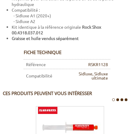
hydraulique
Compatibilité :
- Sidluxe A1 (2020+)
- Sidluxe A2
Kit identique à la référence originale
Rock Shox
00.4318.037.012
Graisse et huile vendus séparément
FICHE TECHNIQUE
Référence
RSKR1128
Sidluxe, Sidluxe
Compatibilité
ultimate
CES PRODUITS PEUVENT VOUS INTÉRESSER